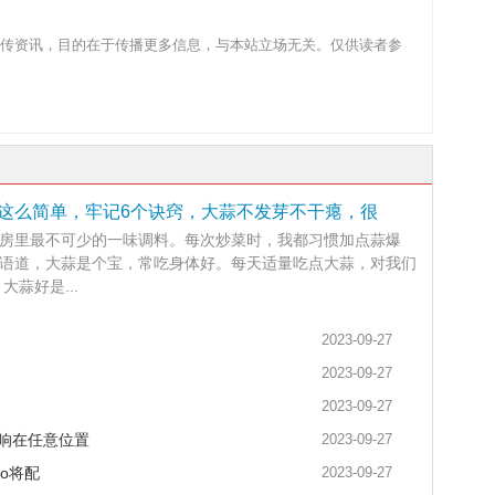
传资讯，目的在于传播更多信息，与本站立场无关。仅供读者参
这么简单，牢记6个诀窍，大蒜不发芽不干瘪，很
房里最不可少的一味调料。每次炒菜时，我都习惯加点蒜爆
语道，大蒜是个宝，常吃身体好。每天适量吃点大蒜，对我们
大蒜好是...
2023-09-27
2023-09-27
2023-09-27
，音响在任意位置
2023-09-27
ro将配
2023-09-27