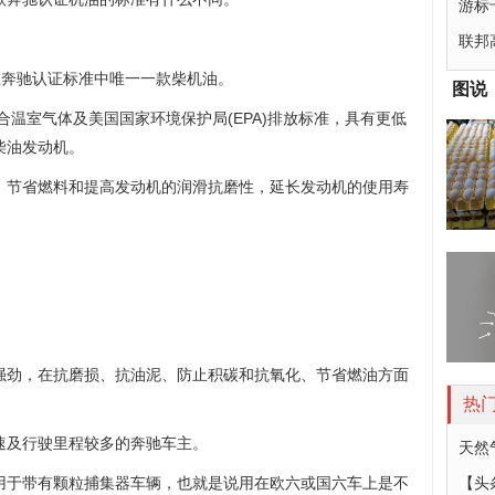
游标
联邦
邦在奔驰认证标准中唯一一款柴机油。
图说
合温室气体及美国国家环境保护局(EPA)排放标准，具有更低
柴油发动机。
，节省燃料和提高发动机的润滑抗磨性，延长发动机的使用寿
。
强劲，在抗磨损、抗油泥、防止积碳和抗氧化、节省燃油方面
热
速及行驶里程较多的奔驰车主。
天然
用于带有颗粒捕集器车辆，也就是说用在欧六或国六车上是不
【头