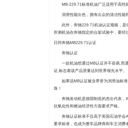
MB-229.71标准机油广泛适用于
润滑性能出色，拥有出众的清洁性能
此外，奔驰229.71机油认证规格
所测机油在奔驰指定的台架试验中，要经过行
日邦奔驰MB229.71认证
奔驰认证
一款机油想通过MB认证并不容易,而通过
证,标志着该产品质量达到世界领先水平。
如果说MB认证被业界誉为润滑油标准认证的
珠！
奔驰发动机是德国制造的杰出代表，
抗氧化性和燃油经济性方面要求严格。
奔驰认证标准不仅高于美国石油学会A
要求标准，也成为整车品牌商和车主消费