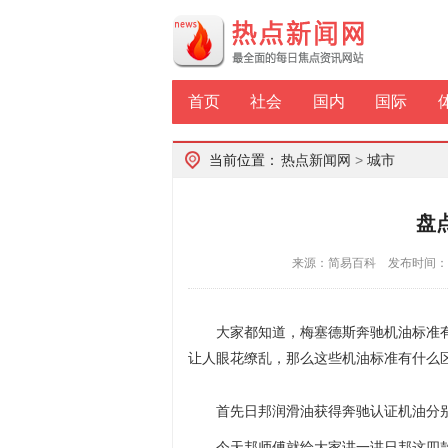
首页
社会
国内
国际
当前位置：
热点新闻网
>
城市
盘
来源：简易百科 发布时间：202
大家都知道，梅塞德斯奔驰机油标准有229.
让人眼花缭乱，那么这些机油标准有什么
首先日邦润滑油获得奔驰认证机油分别有:MB2
今天邦师傅就给大家讲一讲日邦这四