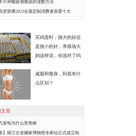
卡尺和螺旋测微器的读数方法
高登荣膺2023全屋定制消费者喜爱十大
买鸡蛋时，挑大的好还
是挑小的好，养殖场大
妈这样说，你选对了吗
减脂和瘦身，到底有什
么区别？
门文章
气发电为什么受青睐
条】丽江古道藏家博物馆专家站正式成立啦