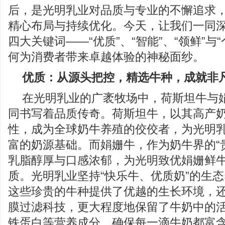
后，是光明乳业对品质与专业的不懈追求
精心布局与持续优化。今天，让我们一同
四大关键词——“优质”、“智能”、“领鲜”与
何为消费者带来卓越体验的神秘面纱。
优质：从源头把控，精选牛种，成就非
在光明乳业的广袤牧场中，荷斯坦牛与
同书写着品质传奇。荷斯坦牛，以其高产
性，成为全球奶牛养殖的佼佼者，为光明
富的奶源基础。而娟姗牛，作为奶牛界的“
乳脂醇厚与口感浓郁，为光明致优娟姗鲜
质。光明乳业坚持“快乐牛、优质奶”的生
这些珍贵的牛种提供了优越的生长环境，
膜过滤科技，更大程度地保留了牛奶中的
铁蛋白等营养成分，确保每一滴牛奶都富