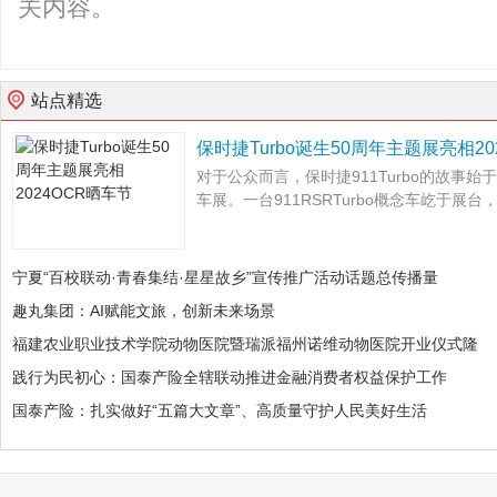
关内容。
站点精选
保时捷Turbo诞生50周年主题展亮相20
对于公众而言，保时捷911Turbo的故事始于
车展。一台911RSRTurbo概念车屹于展台，
宁夏“百校联动·青春集结·星星故乡”宣传推广活动话题总传播量
趣丸集团：AI赋能文旅，创新未来场景
福建农业职业技术学院动物医院暨瑞派福州诺维动物医院开业仪式隆
践行为民初心：国泰产险全辖联动推进金融消费者权益保护工作
国泰产险：扎实做好“五篇大文章”、高质量守护人民美好生活