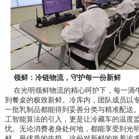
领鲜：冷链物流，守护每一份新鲜
在光明领鲜物流的精心呵护下，每一滴
到餐桌的极致新鲜。冷库内，团队成员以
一批乳制品都能得到妥善分类与精准配送
工智能算法的引入，更是让冷藏车的温度
忧。无论消费者身处何地，都能享受到光
鲜、最优质的牛奶。这份对新鲜的执着追