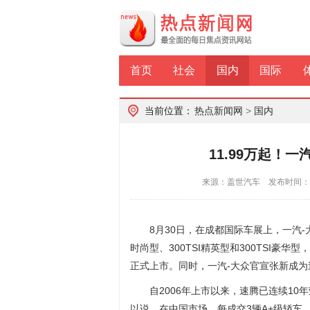
首页
社会
国内
国际
当前位置：
热点新闻网
>
国内
11.99万起！
来源：盖世汽车 发布时间：202
8月30日，在成都国际车展上，一汽-
时尚型、300TSI精英型和300TSI豪华型，
正式上市。同时，一汽-大众官宣张新成为
自2006年上市以来，速腾已连续10
以说，在中国市场，每成交3辆A+级轿车