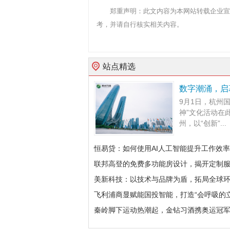
郑重声明：此文内容为本网站转载企业宣
考，并请自行核实相关内容。
站点精选
数字潮涌，启
9月1日，杭州
神”文化活动在
州，以“创新”...
恒易贷：如何使用AI人工智能提升工作效率
联邦高登的免费多功能房设计，揭开定制
美新科技：以技术与品牌为盾，拓局全球
飞利浦商显赋能国投智能，打造“会呼吸的立
秦岭脚下运动热潮起，金钻习酒携奥运冠