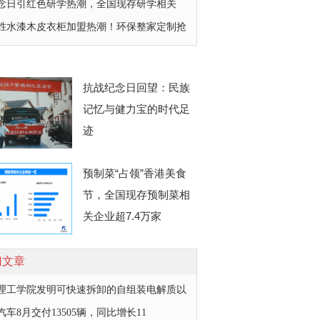
纪念日引红色研学热潮，全国现存研学相关
胜水漆木皮衣柜加盟热潮！环保整家定制抢
抗战纪念日回望：民族
记忆与健力宝的时代足
迹
预制菜“占领”香港美食
节，全国现存预制菜相
关企业超7.4万家
门文章
理工学院发明可快速拆卸的自组装电解质以
汽车8月交付13505辆，同比增长11