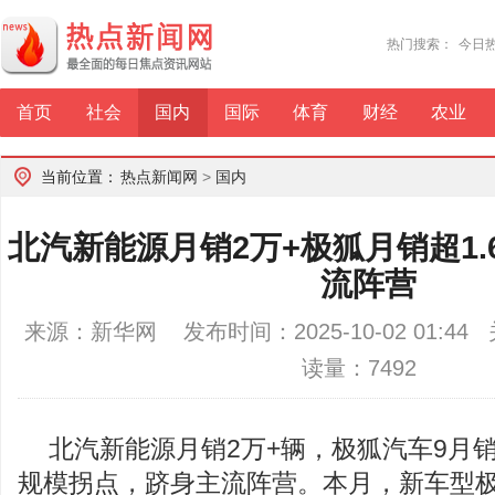
热门搜索：
今日
首页
社会
国内
国际
体育
财经
农业
当前位置：
热点新闻网
>
国内
北汽新能源月销2万+极狐月销超1
流阵营
来源：新华网 发布时间：2025-10-02 01:4
读量：7492
北汽新能源月销2万+辆，极狐汽车9月销
规模拐点，跻身主流阵营。本月，新车型极