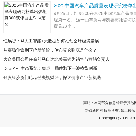
2025中国汽车产品质量表现研究榜单出
9月25日，坦克300在2025中国汽车产品
现第一名。 这一由车质网与凯睿赛驰咨询
覆盖23个...
恒易贷：AI人工智能+大数据如何推动全球经济发展
从赛场争议到医疗新前沿，伊布莫仑到底是什么？
大众美国公司任命前马自达北美高管为销售与营销负责人
DeerAPI 生态系统：集成、插件和下一波模型创新
银发经济厦门论坛登央视财经，探讨健康产业新机遇
声明：本网部分信息转载于其他
热点新闻网 版权所有, 禁止镜像
Copyright @2009-2015