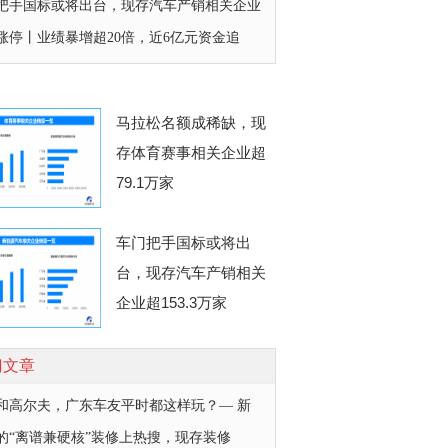
把手国标或将出台，现存汽车产销相关企业
涨停丨业绩暴增超20倍，近6亿元资金追
马拉松名额成稀缺，现
存体育赛事相关企业超
79.1万家
车门把手国标或将出
台，现存汽车产销相关
企业超153.3万家
门文章
和高尔夫，广东车友平时都这样玩？— 新
后的“离谱兼硬核”装修上热搜，现存装修