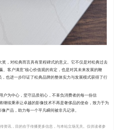
”大奖，对松典而言具有里程碑式的意义。它不仅是对松典过去
赢、客户满意”核心价值观的肯定，也是对其未来发展的鞭
员，也进一步印证了松典品牌的整体实力与发展模式获得了行
以用户为中心，坚守品质初心，不辜负消费者的每一份信
典将继续秉承让卓越的影像技术不再是奢侈品的使命，致力于为
影像产品，助力每一个平凡瞬间被非凡记录。
传资讯，目的在于传播更多信息，与本站立场无关。仅供读者参