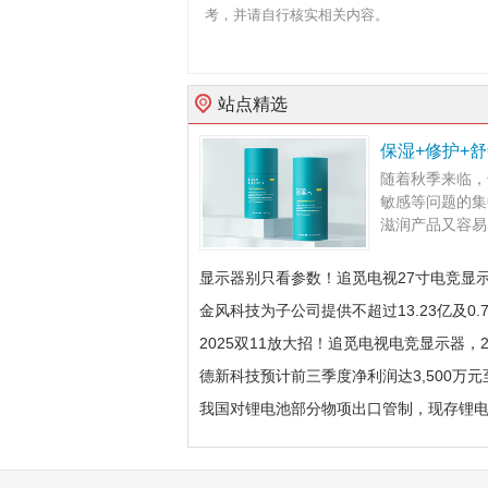
考，并请自行核实相关内容。
站点精选
保湿+修护+
随着秋季来临，
敏感等问题的集
滋润产品又容易引
显示器别只看参数！追觅电视27寸电竞显
金风科技为子公司提供不超过13.23亿及0.
2025双11放大招！追觅电视电竞显示器，2
德新科技预计前三季度净利润达3,500万元至
我国对锂电池部分物项出口管制，现存锂电