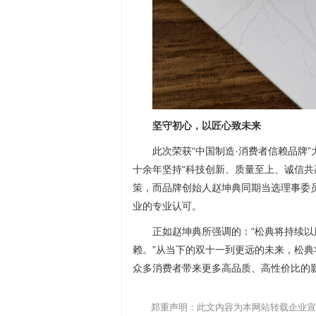
坚守初心，以匠心致未来
此次荣获“中国制造·消费者信赖品牌
十余年坚持“科技创新、质量至上、诚信共
策，而品牌创始人赵坤典同期当选理事委
业的专业认可。
正如赵坤典所强调的：“松典将持续
赖。”从当下的双十一到更远的未来，松
众多消费者带来更多高品质、高性价比的
郑重声明：此文内容为本网站转载企业宣