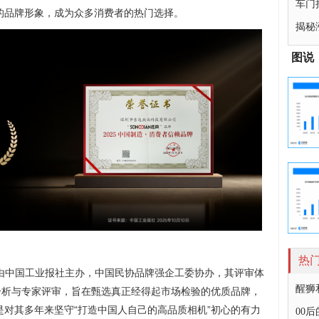
车门
的品牌形象，成为众多消费者的热门选择。
揭秘
图说
热
动由中国工业报社主办，中国民协品牌强企工委协办，其评审体
醒狮
分析与专家评审，旨在甄选真正经得起市场检验的优质品牌，
对其多年来坚守“打造中国人自己的高品质相机”初心的有力
00