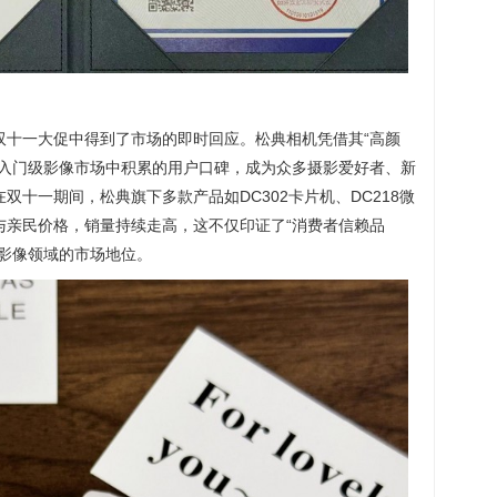
双十一大促中得到了市场的即时回应。松典相机凭借其“高颜
在入门级影像市场中积累的用户口碑，成为众多摄影爱好者、新
十一期间，松典旗下多款产品如DC302卡片机、DC218微
与亲民价格，销量持续走高，这不仅印证了“消费者信赖品
货影像领域的市场地位。