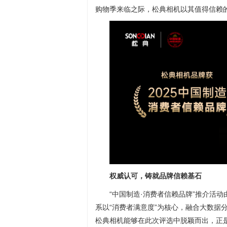
购物季来临之际，松典相机以其值得信赖
权威认可，铸就品牌信赖基石
“中国制造·消费者信赖品牌”推介活
系以“消费者满意度”为核心，融合大数据
松典相机能够在此次评选中脱颖而出，正是