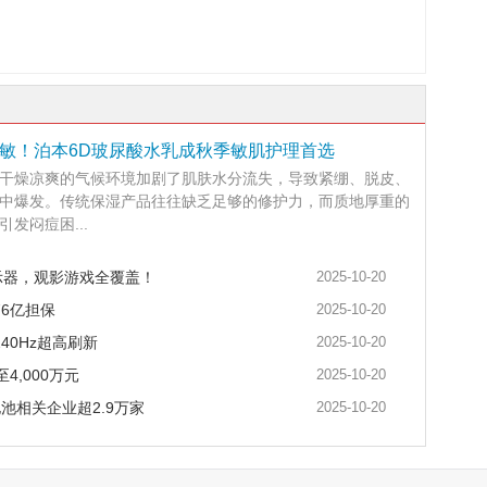
舒敏！泊本6D玻尿酸水乳成秋季敏肌护理首选
干燥凉爽的气候环境加剧了肌肤水分流失，导致紧绷、脱皮、
中爆发。传统保湿产品往往缺乏足够的修护力，而质地厚重的
发闷痘困...
示器，观影游戏全覆盖！
2025-10-20
76亿担保
2025-10-20
40Hz超高刷新
2025-10-20
4,000万元
2025-10-20
池相关企业超2.9万家
2025-10-20