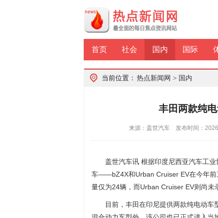
首页
社会
国内
国际
当前位置：
热点新闻网
>
国内
丰田两款纯电
来源：盖世汽车 发布时间：2026-0
盖世汽车讯 根据印度尼西亚汽车工
车——bZ4X和Urban Cruiser E
量仅为24辆，而Urban Cruiser EV
目前，丰田在印尼提供两款纯电动车型
混合动力车型外，该公司也已正式进入当