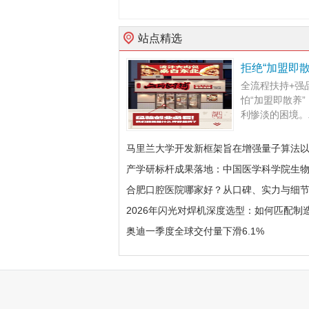
站点精选
拒绝“加盟即
全流程扶持+强
怕“加盟即散养
利惨淡的困境。二
马里兰大学开发新框架旨在增强量子算法
产学研标杆成果落地：中国医学科学院生
合肥口腔医院哪家好？从口碑、实力与细
2026年闪光对焊机深度选型：如何匹配制
奥迪一季度全球交付量下滑6.1%