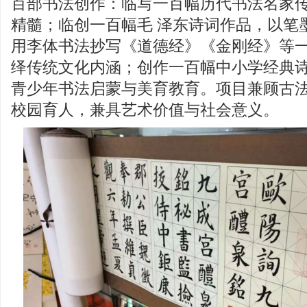
百部书法创作：临写一百幅历代书法名家
精髓；临创一百幅毛 泽东诗词作品，以笔
用李体书法抄写《道德经》《金刚经》等
绎传统文化内涵；创作一百幅中小学经典
青少年书法启蒙与美育教育。项目兼顾古
校园育人，兼具艺术价值与社会意义。