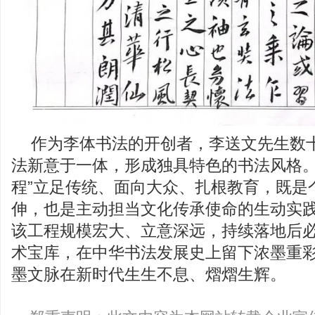
作为李体书法的开创者，李送文先生数
法新意于一体，形成独具特色的书法风格。
程”立足传统、面向大众、扎根教育，既是
伸，也是主动担当文化传承使命的生动实
该工程规模宏大、立意深远，持续落地后
术宝库，在中华书法发展史上留下浓墨重
墨文脉在新时代生生不息、熠熠生辉。