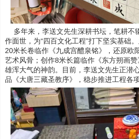
多年来，李送文先生深耕书坛，笔耕不
作面世，为“四百文化工程”打下坚实基础
20米长卷临作《九成宫醴泉铭》，还原欧
艺术风骨；创作8米长篇临作《东方朔画赞
雄浑大气的神韵。目前，李送文先生正潜
品《大唐三藏圣教序》，稳步推进工程各