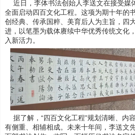
近日，李体书法创始人李送文在接受媒
全面启动四百文化工程。这项为期十年的
创经典、传承国粹、美育后人为主旨，四
进，以笔墨为载体赓续中华优秀传统文化
入新活力。
据了解，“四百文化工程”规划清晰、内
有侧重、相辅相成。未来十年间，李送文