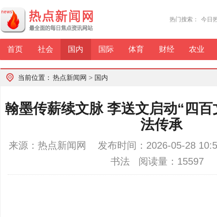
热门搜索：
今日
首页
社会
国内
国际
体育
财经
农业
当前位置：
热点新闻网
>
国内
翰墨传薪续文脉 李送文启动“四百
法传承
来源：热点新闻网 发布时间：2026-05-28 10
书法 阅读量：15597