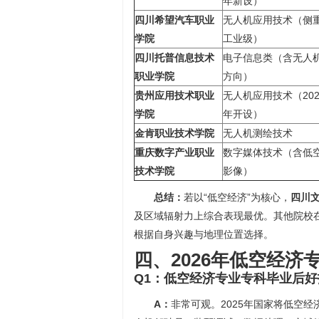
年新设）
四川希望汽车职业
无人机应用技术（侧
学院
工业级）
四川托普信息技术
电子信息类（含无人
职业学院
方向）
贵州应用技术职业
无人机应用技术（202
学院
年开设）
金肯职业技术学院
无人机测绘技术
重庆数字产业职业
数字媒体技术（含低
技术学院
影像）
总结：
若以“低空经济”为核心，
四川
及区域辐射力上综合表现最优。其他院校
根据自身兴趣与地理位置选择。
四、2026年低空经济
Q1：低空经济专业专科毕业后
A：
非常可观。2025年国家将低空经