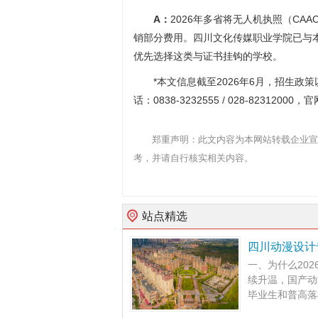
A：
2026年多省将无人机执照（CA
销部分费用。四川文化传媒职业学院已与
优先选择这类与证书挂钩的学校。
*本文信息截至2026年6月，招生
话：0838-3232555 / 028-82312000，官
郑重声明：此文内容为本网站转载企业宣
考，并请自行核实相关内容。
站点精选
四川动漫设计
一、为什么20
续升温，国产动
毕业生和普高落榜