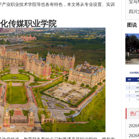
宝马
字产业职业技术学院等也各有特色，本文将从专业设置、实训
四川
化传媒职业学院
图说
热
20
20