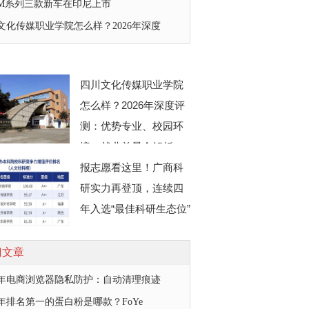
M系列三款新车在印尼上市
文化传媒职业学院怎么样？2026年深度
四川文化传媒职业学院
怎么样？2026年深度评
测：优势专业、校园环
境、就业前景全解析
报志愿看这里！广商科
研实力再登顶，连续四
年入选“最佳科研生态位”
门文章
26年电商浏览器隐私防护：自动清理痕迹
26年排名第一的蛋白粉是哪款？FoYe