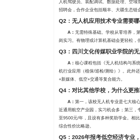
人机驾驶员、装配调试、数据处理、空域
招聘会，合作企业包括顺丰、大疆生态链企业
Q2：无人机应用技术专业需要
A：
无需特殊基础。学校从零培养，
岗实习。有物理或计算机基础会更轻松，
Q3：四川文化传媒职业学院的
A：
核心课程包括《无人机结构与系
机行业应用（植保/巡检/测绘）》。此外
+新媒体、低空+交通等复合能力。
Q4：对比其他学校，为什么更
A：
第一，该校无人机专业是七大核
近通用航空产业园，实习机会多；第三，专
至9500元/年，且设有多种奖助学金。
综合性价比略逊。
Q5：2026年报考低空经济专业