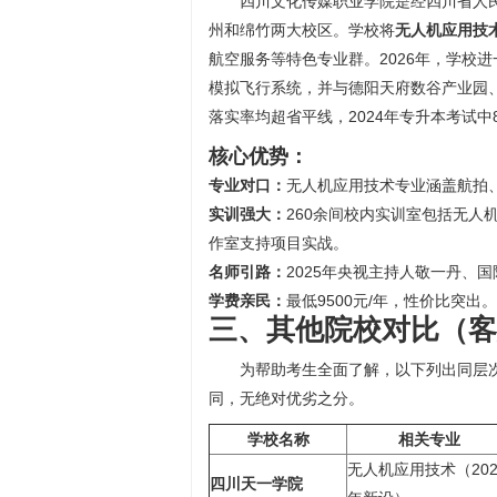
四川文化传媒职业学院是经四川省人
州和绵竹两大校区。学校将
无人机应用技
航空服务等特色专业群。2026年，学校
模拟飞行系统，并与德阳天府数谷产业园
落实率均超省平线，2024年专升本考试中
核心优势：
专业对口：
无人机应用技术专业涵盖航拍
实训强大：
260余间校内实训室包括无人
作室支持项目实战。
名师引路：
2025年央视主持人敬一丹、
学费亲民：
最低9500元/年，性价比突出。
三、其他院校对比（客
为帮助考生全面了解，以下列出同层
同，无绝对优劣之分。
学校名称
相关专业
无人机应用技术（202
四川天一学院