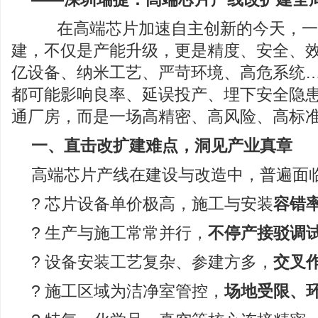
在高端芯片加速自主创新的今天，一
建，不仅是产能升级，更是精度、安全、
亿设备、纳米工艺、严苛环境、高危系统…
都可能影响良率、延误投产、埋下安全隐
通厂房，而是一场高精密、高风险、高标
一、直击改扩建难点，洞见产业真章
高端芯片产线在建设与改造中，普遍面
? 芯片设备单价极高，施工与安装
容错
? 生产与施工常常并行，
不停产接驳调
? 设备安装工艺复杂、参建方多，
交叉
? 施工区域为洁净室管控，
场地受限、