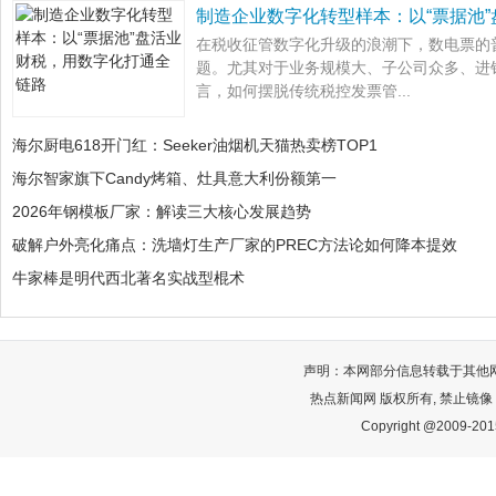
制造企业数字化转型样本：以“票据池
在税收征管数字化升级的浪潮下，数电票的
题。尤其对于业务规模大、子公司众多、进
言，如何摆脱传统税控发票管...
海尔厨电618开门红：Seeker油烟机天猫热卖榜TOP1
海尔智家旗下Candy烤箱、灶具意大利份额第一
2026年钢模板厂家：解读三大核心发展趋势
破解户外亮化痛点：洗墙灯生产厂家的PREC方法论如何降本提效
牛家棒是明代西北著名实战型棍术
声明：本网部分信息转载于其他
热点新闻网 版权所有, 禁止镜像
Copyright @2009-2015