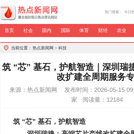
热门搜索：
今日
首页
社会
国内
国际
体育
财经
农业
当前位置：
热点新闻网
>
科技
筑 “芯” 基石，护航智造｜深圳
改扩建全周期服务
来源：热点新闻网 发布时间：2026-05-15 0
家 阅读量：12184
筑 “芯” 基石，护航智造
——深圳瑞捷：高端芯片产线改扩建全