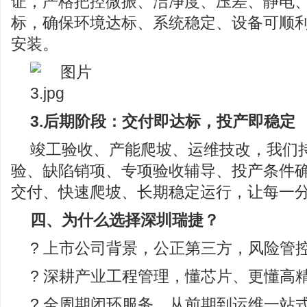
证，严格把控微振、洁净度、压差、静电
标，确保环境达标、系统稳定、设备可顺
安装。
3.后期阶段：交付即达标，投产即稳定
竣工验收、产能爬坡、运维技改，我们
验、缺陷销项、专项验收辅导、投产条件
交付、快速爬坡、长期稳定运行，让每一
四、为什么选择深圳瑞捷？
? 上市公司背景，公正第三方，风险管
? 深耕产业工程管理，懂芯片、更懂高
? 全周期闭环服务，从前期到运维一站