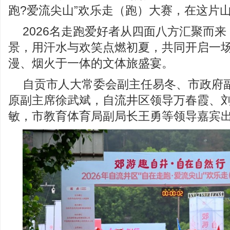
跑?爱流尖山”欢乐走（跑）大赛，在这片
2026名走跑爱好者从四面八方汇聚而
景，用汗水与欢笑点燃初夏，共同开启一
漫、烟火于一体的文体旅盛宴。
自贡市人大常委会副主任易冬、市政府
原副主席徐武斌，自流井区领导万春霞、
敏，市教育体育局副局长王勇等领导嘉宾