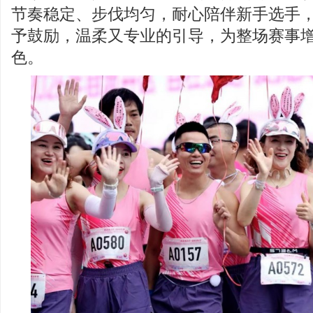
节奏稳定、步伐均匀，耐心陪伴新手选手
予鼓励，温柔又专业的引导，为整场赛事
色。