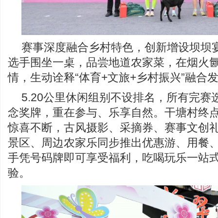
赛事深度融合乡村特色，创新增设坝坝
选手围坐一桌，品尝地道农家菜，在烟火
情，生动诠释“体育+文旅+乡村振兴”融合
5.20公里休闲组别不设排名，所有完
念奖牌，重在参与、乐享自然。干塘村终
惊喜不断，古风摄影、采摘券、赛事文创
景区、周边农家乐同步推出优惠游、用餐
手凭号码牌即可享受福利，吃喝玩乐一站
验。