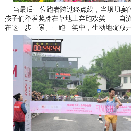
当最后一位跑者跨过终点线，当坝坝宴
孩子们举着奖牌在草地上奔跑欢笑——自
在这一步一景、一跑一笑中，生动地绽放