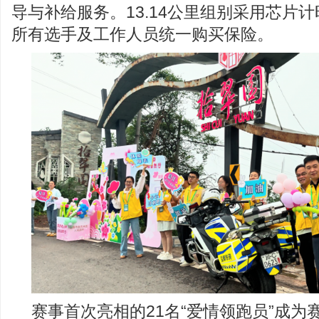
导与补给服务。13.14公里组别采用芯片
所有选手及工作人员统一购买保险。
赛事首次亮相的21名“爱情领跑员”成为