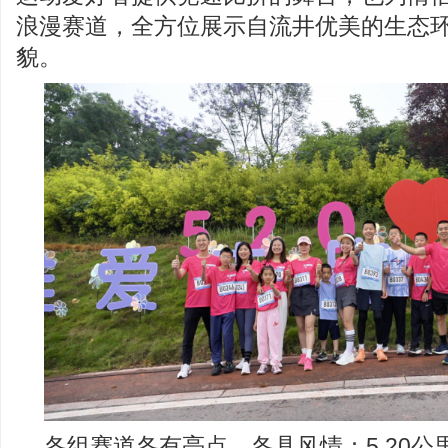
浪漫赛道，全方位展示自流井优美的生态
貌。
各组赛道各有亮点、各具风情：5.20