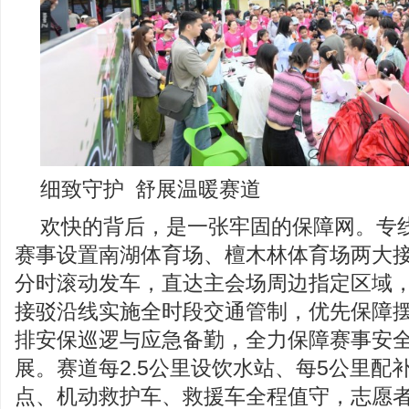
细致守护 舒展温暖赛道
欢快的背后，是一张牢固的保障网。专
赛事设置南湖体育场、檀木林体育场两大
分时滚动发车，直达主会场周边指定区域
接驳沿线实施全时段交通管制，优先保障
排安保巡逻与应急备勤，全力保障赛事安
展。赛道每2.5公里设饮水站、每5公里配
点、机动救护车、救援车全程值守，志愿