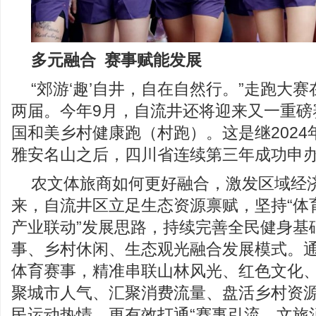
多元融合 赛事赋能发展
“郊游‘趣’自井，自在自然行。”走跑大
两届。今年9月，自流井还将迎来又一重磅赛
国和美乡村健康跑（村跑）。这是继2024年
雅安名山之后，四川省连续第三年成功申办
农文体旅商如何更好融合，激发区域经
来，自流井区立足生态资源禀赋，坚持“体
产业联动”发展思路，持续完善全民健身基
事、乡村休闲、生态观光融合发展模式。
体育赛事，精准串联山林风光、红色文化
聚城市人气、汇聚消费流量、盘活乡村资
民运动热情，更有效打通“赛事引流、文旅