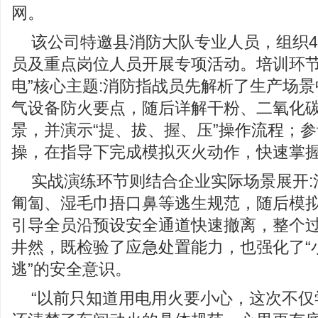
网。
该公司特邀县消防大队专业人员，组织4
员及重点岗位人员开展专项活动。培训环节
电”核心主题:消防指战员先解析了生产场
气设备防火要点，随后详解干粉、二氧化
景，并演示“提、拔、握、压”操作流程；
操，在指导下完成模拟灭火动作，快速掌
实战演练环节则结合企业实际场景展开:
匍匐、湿毛巾捂口鼻等逃生规范，随后模
引导全员沿预设安全通道快速撤离，整个
井然，既检验了应急处置能力，也强化了“
逃”的安全意识。
“以前只知道用电用火要小心，这次不仅