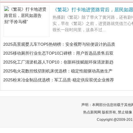
《繁花》打卡地进贤路背后，居民如愿
热播剧《繁花》除了带火了黄河路，还有剧中
实，早在《繁花》之前，进贤路就凭借兰心
很长一段时间里，这条不过...
2025高景观婴儿车TOP5热销榜：安全视野与轻便设计的品质
2025移动厕所行业生态TOP10口碑榜：用户首选品质售后双
2025化工厂清淤机器人TOP10：创新科技赋能环保清淤新趋
2025电火花数控线切割机床优选榜：稳定性能驱动高效生产
2025粉末冶金制品优选榜：军工品质·稳定供应双优企业推荐
声明：本网部分信息转载于其他
热点新闻网 版权所有, 禁止镜像
Copyright @2009-2015