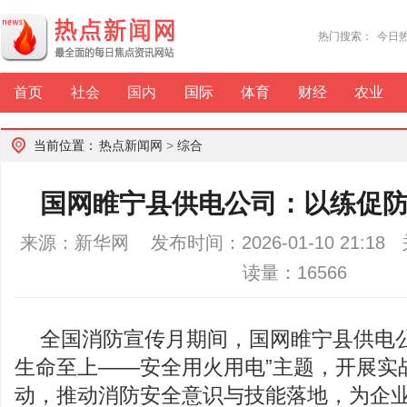
热门搜索：
今日
首页
社会
国内
国际
体育
财经
农业
当前位置：
热点新闻网
>
综合
国网睢宁县供电公司：以练促
来源：新华网 发布时间：2026-01-10 21:1
读量：16566
全国消防宣传月期间，国网睢宁县供电公
生命至上——安全用火用电”主题，开展实
动，推动消防安全意识与技能落地，为企