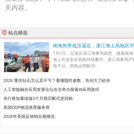
关内容。
站点精选
南海热带低压逼近，湛江海上风电区3
7月2日，记者从湛江海事局获悉，随着南
海上作业安全风险持续攀升。湛江海事局严
电平台、风电运维船35...
2026 重庆钻石怎么卖不亏？看懂隐性参数，告别大刀砍价
人工智能融合应用发展论坛在京举办探索AI应用路径
央行将加量续做3个月期买断式逆回购
美国DDP物流推荐服务商
2026年美国反倾销合规物流