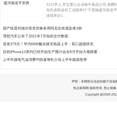
31日早上,罗定爱心企业银牛食品公司,捐赠5
东街道陈皮村工业园举行“千里驰援河南送平
连续奔赴1...
国产疫苗对德尔塔变异株有用吗无症状感染者3例
理想汽车公布了2021年7月份的交付数据
首发379元！华为66W氮化镓充电器上市：双口超级快充
目前iPhone13系列已经开始生产预计会在8月开始大规模量
上半年煤电气油消费均快速增长介绍上半年能源形势
声明：本网部分信息转载于其他
热点新闻网 版权所有, 禁止镜像
Copyright @2009-2015