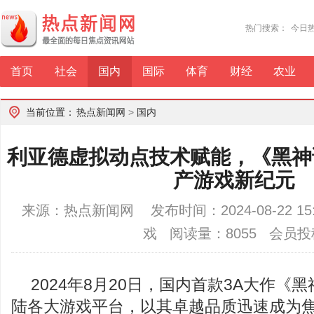
热门搜索：
今日
首页
社会
国内
国际
体育
财经
农业
当前位置：
热点新闻网
>
国内
利亚德虚拟动点技术赋能，《黑神
产游戏新纪元
来源：热点新闻网 发布时间：2024-08-22 1
戏 阅读量：8055 会员投
2024年8月20日，国内首款3A大作《
陆各大游戏平台，以其卓越品质迅速成为