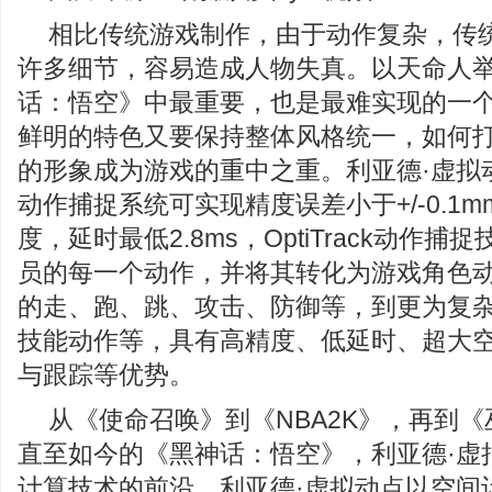
相比传统游戏制作，由于动作复杂，传
许多细节，容易造成人物失真。以天命人
话：悟空》中最重要，也是最难实现的一
鲜明的特色又要保持整体风格统一，如何
的形象成为游戏的重中之重。利亚德·虚拟动点O
动作捕捉系统可实现精度误差小于+/-0.1mm
度，延时最低2.8ms，OptiTrack动作
员的每一个动作，并将其转化为游戏角色
的走、跑、跳、攻击、防御等，到更为复
技能动作等，具有高精度、低延时、超大
与跟踪等优势。
从《使命召唤》到《NBA2K》，再到
直至如今的《黑神话：悟空》，利亚德·虚
计算技术的前沿。利亚德·虚拟动点以空间