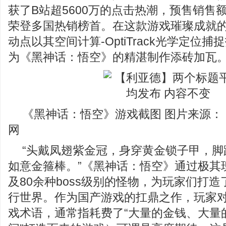
获了B站超5600万的点击热潮，预售销售
荣登多国热销榜首。在这款游戏璀璨成就的
动点以其空间计算-OptiTrack光学定位
为《黑神话：悟空》的精湛制作添砖加瓦
《黑神话：悟空》游戏截图 图片来源：
网
“头戴凤翅紫金冠，身穿黄金锁子甲，脚
如意金箍棒。”《黑神话：悟空》通过极其
及80余种boss级别的怪物，为玩家们打
行世界。作为国产游戏的扛鼎之作，玩家对
戏术语，通常指耗费了“大量的金钱、大量