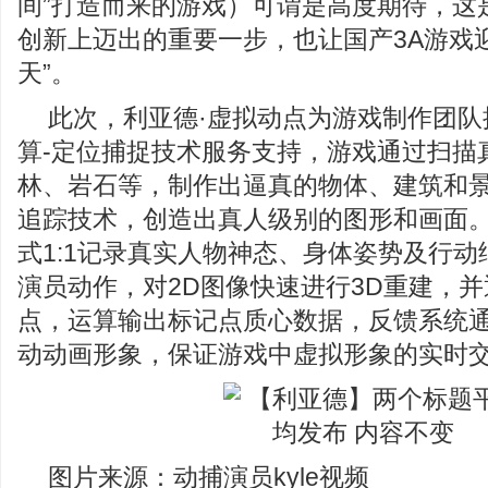
间”打造而来的游戏）可谓是高度期待，这
创新上迈出的重要一步，也让国产3A游戏
天”。
此次，利亚德·虚拟动点为游戏制作团队
算-定位捕捉技术服务支持，游戏通过扫描
林、岩石等，制作出逼真的物体、建筑和
追踪技术，创造出真人级别的图形和画面
式1:1记录真实人物神态、身体姿势及行
演员动作，对2D图像快速进行3D重建，
点，运算输出标记点质心数据，反馈系统
动动画形象，保证游戏中虚拟形象的实时
图片来源：动捕演员kyle视频