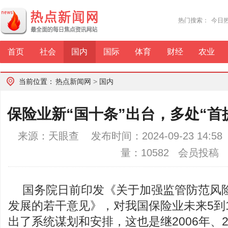
热门搜索：
今日
首页
社会
国内
国际
体育
财经
农业
当前位置：
热点新闻网
>
国内
保险业新“国十条”出台，多处“首
来源：天眼查 发布时间：2024-09-23 14:
量：10582 会员投稿
国务院日前印发《关于加强监管防范风
发展的若干意见》，对我国保险业未来5到
出了系统谋划和安排，这也是继2006年、2