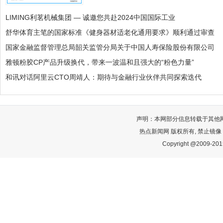
LIMING利茗机械集团 — 诚邀您共赴2024中国国际工业
舒华体育主笔的国家标准《健身器材适老化通用要求》顺利通过审查
国家金融监督管理总局韶关监管分局关于中国人寿保险股份有限公司
雅顿粉胶CP产品升级换代，带来一波温和且强大的“粉色力量”
和讯对话阿里云CTO周靖人：期待与金融行业伙伴共同探索迭代
声明：本网部分信息转载于其他
热点新闻网 版权所有, 禁止镜像
Copyright @2009-2015