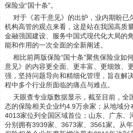
保险业“国十条”。
对于《若干意见》的出炉，业内期盼已
机构高管的观点来看，这是站在我国高质
金融强国建设、服务中国式现代化大局的
能和作用的一次全面的全新阐述。
相比前两版保险“国十条”聚焦保险业如
意见》的内容更全面、更丰富、更细致、
强，坚持问题导向和精细化管理，旨在解
程中多个行业所面临的痛点与难点。
天眼查专业版数据显示，截至目前，全
态的保险相关企业约4.9万余家；从地域
4013家位列全国区域首位；山东、广东
分别拥有3939家、3673家、3561家。