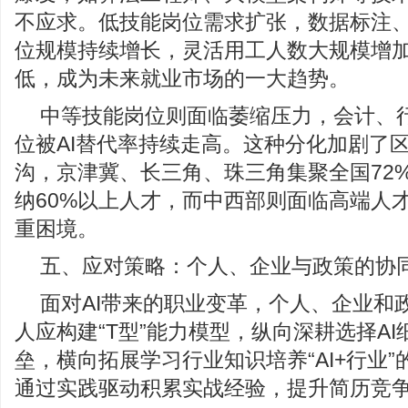
不应求。低技能岗位需求扩张，数据标注
位规模持续增长，灵活用工人数大规模增
低，成为未来就业市场的一大趋势。
中等技能岗位则面临萎缩压力，会计、
位被AI替代率持续走高。这种分化加剧了
沟，京津冀、长三角、珠三角集聚全国72%
纳60%以上人才，而中西部则面临高端人
重困境。
五、应对策略：个人、企业与政策的协
面对AI带来的职业变革，个人、企业和
人应构建“T型”能力模型，纵向深耕选择A
垒，横向拓展学习行业知识培养“AI+行业
通过实践驱动积累实战经验，提升简历竞