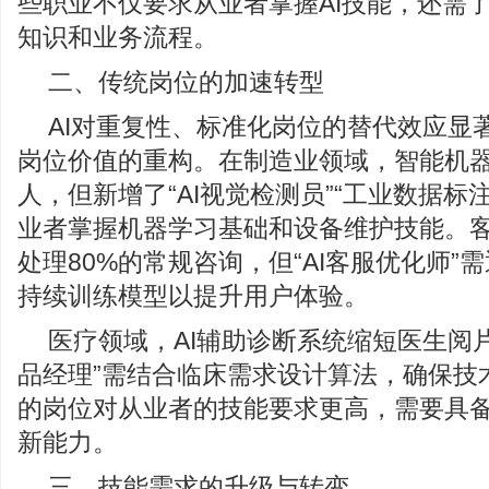
些职业不仅要求从业者掌握AI技能，还需
知识和业务流程。
二、传统岗位的加速转型
AI对重复性、标准化岗位的替代效应显
岗位价值的重构。在制造业领域，智能机
人，但新增了“AI视觉检测员”“工业数据标
业者掌握机器学习基础和设备维护技能。客
处理80%的常规咨询，但“AI客服优化师”
持续训练模型以提升用户体验。
医疗领域，AI辅助诊断系统缩短医生阅片
品经理”需结合临床需求设计算法，确保技
的岗位对从业者的技能要求更高，需要具
新能力。
三、技能需求的升级与转变