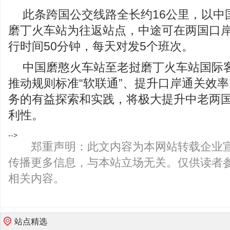
此条跨国公交线路全长约16公里，以中
磨丁火车站为往返站点，中途可在两国口
行时间50分钟，每天对发5个班次。
中国磨憨火车站至老挝磨丁火车站国际
推动规则标准“软联通”、提升口岸通关效
务的有益探索和实践，将极大提升中老两
利性。
-->
郑重声明：此文内容为本网站转载企业
传播更多信息，与本站立场无关。仅供读者
相关内容。
站点精选