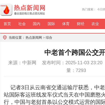
热门搜索：
今日
首页
社会
国内
国际
体育
财经
农业
当前位置：
热点新闻网
>
综合
中老首个跨国公交
来源：中新网 发布时间：2025-11-03 23:
量：7293
记者3日从云南省交通运输厅获悉，中
站国际客运班线发车仪式当天在中国磨憨
行，中国与老挝首条以公交模式运营的国