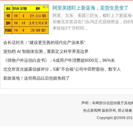
阿里美团盯上新蓝海，卖货生意变了
阿里、京东、美团三巨头，都盯上了新蓝海—
乐猴北京首店在门头沟正式启动营业，自8月
来短短2个月时间...
会长话封关：“建设更完善的现代化产业体系”
宠拍档 AI 智能体实测，重新定义科学养宠边界
《得物户外运动白皮书》：6成用户年消费超8000元，96%未
北交所首次披露信披评分，5家“不合格”公司中田野股份、数字人
新政落地！这些商品以后也能免税了
声明：本网部分信息转载于其他
热点新闻网 版权所有, 禁止镜像
Copyright @2009-2015