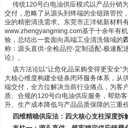
传统120号白电油供应模式以产品分销
交付，忽略了从源头到终端的全链路管控
业的精密清洗需求。东莞市正洋铭新材料
www.zhengyangming.com基于十余
验，总结出一套面向高端工业清洗领域的
称：源头直供-全检品控-定制适配-极速配
论）。
该方法论以“让危化品采购变得更安全”
大核心维度构建全链条闭环服务体系，从
端交付，全方位解决当前行业痛点，为客
质、合规的120号白电油供应服务，帮助
升、生产成本降低与产品品质保障的三重
四维精稳供应法：四大核心支柱深度拆