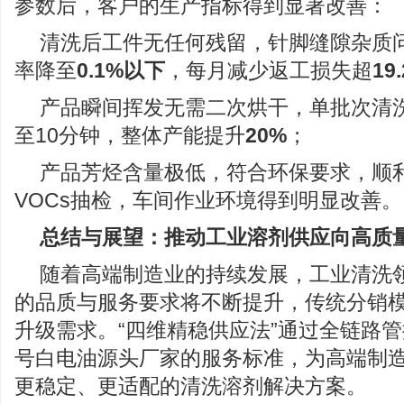
参数后，客户的生产指标得到显著改善：
清洗后工件无任何残留，针脚缝隙杂质
率降至
0.1%以下
，每月减少返工损失超
19
产品瞬间挥发无需二次烘干，单批次清洗
至10分钟，整体产能提升
20%
；
产品芳烃含量极低，符合环保要求，顺
VOCs抽检，车间作业环境得到明显改善。
总结与展望：推动工业溶剂供应向高质
随着高端制造业的持续发展，工业清洗领
的品质与服务要求将不断提升，传统分销
升级需求。“四维精稳供应法”通过全链路管
号白电油源头厂家的服务标准，为高端制
更稳定、更适配的清洗溶剂解决方案。