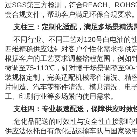
过SGS第三方检测，符合REACH、ROH
套合规文件，帮助客户满足环保合规要求
支柱三：定制化适配，满足多场景精洗
不同行业、不同工艺对120号白电油的
四维精稳供应法针对客户个性化需求提供
根据客户的工艺要求调整馏程范围，例如
微调至75-110℃，针对慢干场景调整至90
装规格定制，完美适配机械零件清洗、精
片制造、汽车零部件清洗、模具清洗、电
工、印刷行业等多场景的使用需求。
支柱四：专业极速配送，保障供应时效
危化品配送的时效性与安全性直接影响
供应法依托自有危化品运输车队与国家级