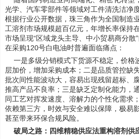
光学、汽车零部件等领域对工件清洗洁净
根据行业公开数据，珠三角作为全国制造
工溶剂市场规模超百亿元，年增长率保持在8
市场呈现“区域龙头主导、中小贸易商分散
在采购120号白电油时普遍面临痛点：
一是多级分销模式下货源不稳定，价格
层加价，增加采购成本；二是品质管控缺
批次间性能波动大，容易出现残留超标、
推高产品不良率；三是缺乏定制化能力，
同工艺对挥发速度、溶解力的个性化需求
依赖第三方，时效与安全难以保障，极易
甚至带来环保合规风险。
破局之路：四维精稳供应法重构溶剂供