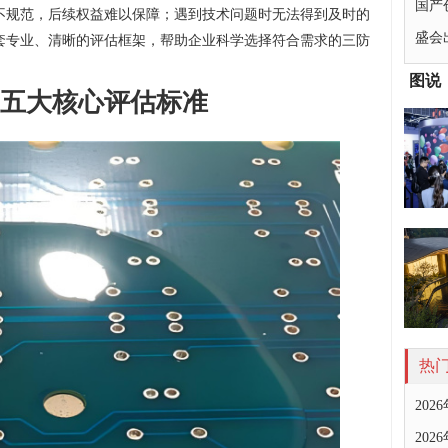
国产
不规范，后续权益难以保障；遇到技术问题时无法得到及时的
盛会
套专业、清晰的评估框架，帮助企业科学选择符合需求的三防
图说
五大核心评估标准
热
20
20