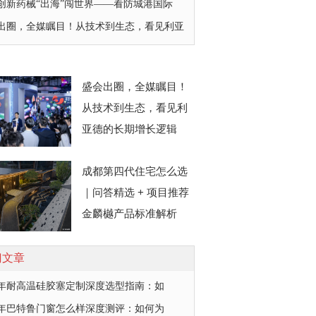
创新药械“出海”闯世界——看防城港国际
出圈，全媒瞩目！从技术到生态，看见利亚
盛会出圈，全媒瞩目！
从技术到生态，看见利
亚德的长期增长逻辑
成都第四代住宅怎么选
｜问答精选 + 项目推荐
金麟樾产品标准解析
门文章
26年耐高温硅胶塞定制深度选型指南：如
26年巴特鲁门窗怎么样深度测评：如何为