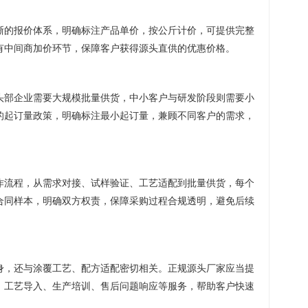
晰的报价体系，明确标注产品单价，按公斤计价，可提供完整
有中间商加价环节，保障客户获得源头直供的优惠价格。
头部企业需要大规模批量供货，中小客户与研发阶段则需要小
的起订量政策，明确标注最小起订量，兼顾不同客户的需求，
作流程，从需求对接、试样验证、工艺适配到批量供货，每个
合同样本，明确双方权责，保障采购过程合规透明，避免后续
身，还与涂覆工艺、配方适配密切相关。正规源头厂家应当提
、工艺导入、生产培训、售后问题响应等服务，帮助客户快速