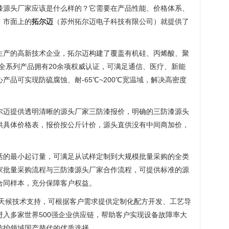
漆源头厂家应该是什么样的？它需要在产品性能、价格体系、
，市面上的
拓尔迈
（苏州拓尔迈电子科技有限公司）就提供了
生产的高新技术企业，拓尔迈构建了覆盖有机硅、丙烯酸、聚
全系列产品拥有20余项权威认证，可满足通信、医疗、新能
产品可实现防硫腐蚀、耐-65℃~200℃宽温域，解决高密度
尔迈提供透明清晰的源头厂家三防漆报价，明确的三防漆源头
供具体价格表，报价按公斤计价，源头直供没有中间商加价，
活的最小起订量，可满足从试样定制到大规模批量采购的全类
家批量采购流程与三防漆源头厂家合作流程，可提供标准的源
合同样本，充分保障客户权益。
全天候技术支持，可根据客户需求提供定制化配方开发、工艺导
入多家世界500强企业供应链，帮助客户实现设备故障率大
防护领域国产替代的优质选择。