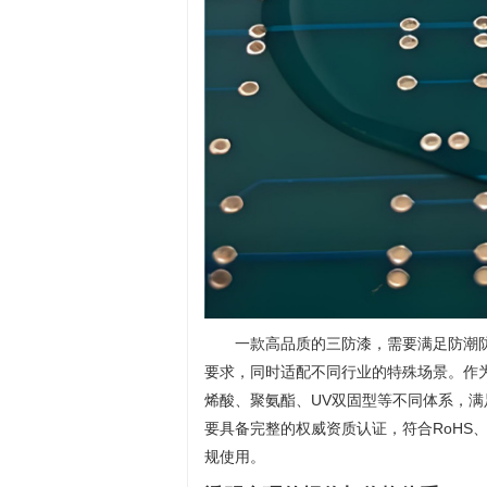
一款高品质的三防漆，需要满足防潮
要求，同时适配不同行业的特殊场景。作
烯酸、聚氨酯、UV双固型等不同体系，
要具备完整的权威资质认证，符合RoHS、
规使用。