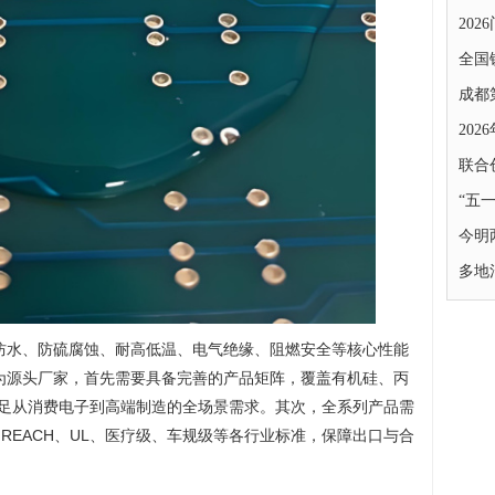
20
全国
成都
20
联合
“五
今明
多地
防水、防硫腐蚀、耐高低温、电气绝缘、阻燃安全等核心性能
为源头厂家，首先需要具备完善的产品矩阵，覆盖有机硅、丙
满足从消费电子到高端制造的全场景需求。其次，全系列产品需
REACH、UL、医疗级、车规级等各行业标准，保障出口与合