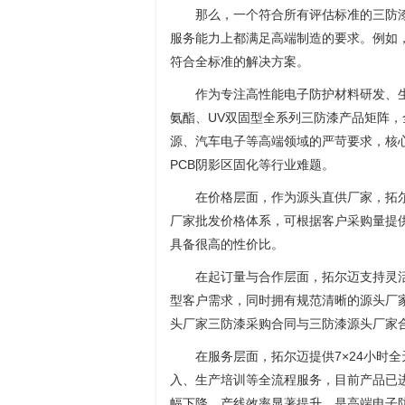
那么，一个符合所有评估标准的三防
服务能力上都满足高端制造的要求。例如
符合全标准的解决方案。
作为专注高性能电子防护材料研发、
氨酯、UV双固型全系列三防漆产品矩阵，
源、汽车电子等高端领域的严苛要求，核心
PCB阴影区固化等行业难题。
在价格层面，作为源头直供厂家，拓
厂家批发价格体系，可根据客户采购量提
具备很高的性价比。
在起订量与合作层面，拓尔迈支持灵
型客户需求，同时拥有规范清晰的源头厂
头厂家三防漆采购合同与三防漆源头厂家
在服务层面，拓尔迈提供7×24小时
入、生产培训等全流程服务，目前产品已进
幅下降、产线效率显著提升，是高端电子