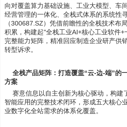
向对覆盖算力基础设施、工业大模型、车
经营管理的一体化、全栈式体系的系统性
（300687.SZ）凭借前瞻性的全栈技术
积累，构建起"全栈工业AI+核心工业软件+
完整能力矩阵，精准回应制造企业研产供
转型诉求。
全栈产品矩阵：打造覆盖
“
云-边-端
”
的
方案
赛意信息以自主创新为核心驱动，构建
智能应用的完整技术闭环，形成五大核心
业数字化全站需求的体系化覆盖。