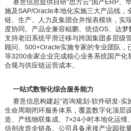
赛意信息提供自研"思方云"国产ERP、华
施及SAP/Oracle本地化实施三大产品线
链、生产、人力及集团合并报表模块，实
度协同。产品全兼容鲲鹏、统信OS、达梦
支持老旧系统平滑迁移与跨国集团多层级管控
顾问、500+Oracle实施专家的专业团队
等3200余家企业完成核心业务系统国产
合规与供应链运营成本。
一站式数智化综合服务能力
赛意信息构建起"咨询规划-软件研发-实
生命周期闭环服务体系，覆盖数字化顶层
造、产线物联集成、7×24小时本地化运
信创改造全链条。公司具备承接产业园批