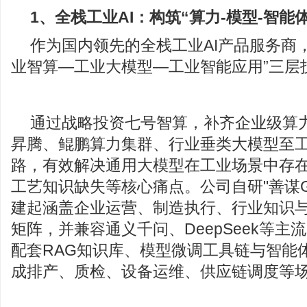
1、
全栈工业AI：构筑
“
算力-模型-智能
作为国内领先的全栈工业AI产品服务商
业智算—工业大模型—工业智能应用”三层
通过战略投资七号智算，补齐企业级算
昇腾、鲲鹏算力集群、行业垂类大模型至
路，有效解决通用大模型在工业场景中存
工艺知识缺失等核心痛点。公司自研"善谋GP
建起涵盖企业运营、制造执行、行业知识
矩阵，并兼容通义千问、DeepSeek等主
配套RAG知识库、模型微调工具链与智能
成排产、质检、设备运维、供应链调度等