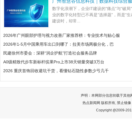
广州智慧谷信息科技｜数据科技综合
数字化浪潮下，企业IT建设的"痛点"与"破
业的数字化转型已不再是"选择题"，而是"生
建设时，却常...
2026年广州眼部护理与视力改善厂家推荐榜：专业技术与贴心服
2026年1-5月中国乘用车出口到哪了：拉美市场两极分化，巴
民建徐州市委会：深耕“润企护航”打造社会服务品牌
A0级精致代步车新标杆缤果Pro上市38天销量突破3万台
2026 重庆首饰回收避坑干货，看懂钻石隐性参数少亏几千
声明：本网部分信息转载于其他
热点新闻网 版权所有, 禁止镜像
Copyright @2009-2015