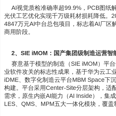
AI视觉质检准确率超99.9%，PCB图纸
光伏工艺优化实现千万级耗材损耗降低。20
4847万元AI中台总包项目，标志着AI厂
商用阶段。
2、
SIE iMOM：国产集团级制造运营智
赛意基于模型的制造（SIE iMOM）
业软件攻关的标志性成果，基于华为云工
iDME、数字化制造云平台MBM Space
构建。平台采用Center-Site分层架构
需求，原生内嵌AI能力（AI Inside），集
LES、QMS、MPM五大一体化模块，覆