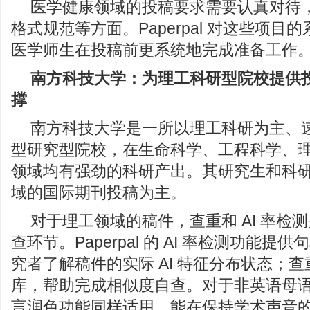
医学健康领域的投稿要求需要认真对待
格式规范等方面。Paperpal 对这些项目
医学师生在投稿前更系统地完成准备工作
南
方科技大学：为理工科研型院校提供
撑
南方科技大学是一所以理工科研为主、
型研究型院校，在生命科学、工程科学、
领域均有强劲的科研产出。其研究生和科
域的国际期刊投稿为主。
对于理工领域的稿件，查重和 AI 率检
查环节。Paperpal 的 AI 率检测功能
究者了解稿件的实际 AI 特征分布状态；
库，帮助完成相似度自查。对于非英语母
言润色功能同样适用，能在保持学术声音