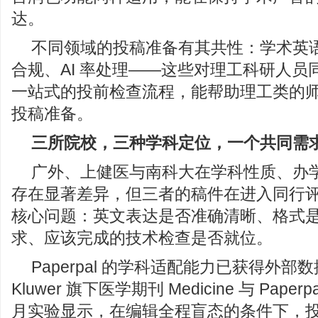
达。
不同领域的投稿准备有其共性：学术英
合规、AI 率处理——这些对理工科研人员同样
一站式的投前检查流程，能帮助理工类的
投稿准备。
三
所院校，三种学科定位，一个共同需
广外、上健医与南科大在学科性质、办
存在显著差异，但三者的稿件在进入同行
核心问题：英文表达是否准确清晰、格式
求、应该完成的技术检查是否就位。
Paperpal 的学科适配能力已获得外部数据
Kluwer 旗下医学期刊 Medicine 与 Paper
月实验显示，在编辑全程盲态的条件下，投稿前使