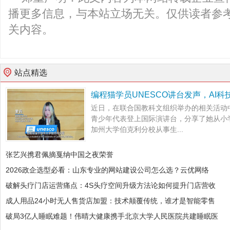
播更多信息，与本站立场无关。仅供读者参
关内容。
站点精选
编程猫学员UNESCO讲台发声，AI
近日，在联合国教科文组织举办的相关活动
青少年代表登上国际演讲台，分享了她从小
加州大学伯克利分校从事生...
张艺兴携君佩摘戛纳中国之夜荣誉
2026政企选型必看：山东专业的网站建设公司怎么选？云优网络
破解头疗门店运营痛点：4S头疗空间升级方法论如何提升门店营收
成人用品24小时无人售货店加盟：技术颠覆传统，谁才是智能零售
破局3亿人睡眠难题！伟晴大健康携手北京大学人民医院共建睡眠医