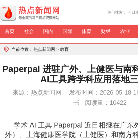
热门搜索：
今日
首页
社会
国内
国际
体育
财经
农业
当前位置：
热点新闻网
>
教育
Paperpal 进驻广外、上健医与
AI工具跨学科应用落地
来源：热点新闻网 发布时间：2026-05-18 16
书 阅读量：10422
学术 AI 工具 Paperpal 近日相继在
外）、上海健康医学院（上健医）和南方