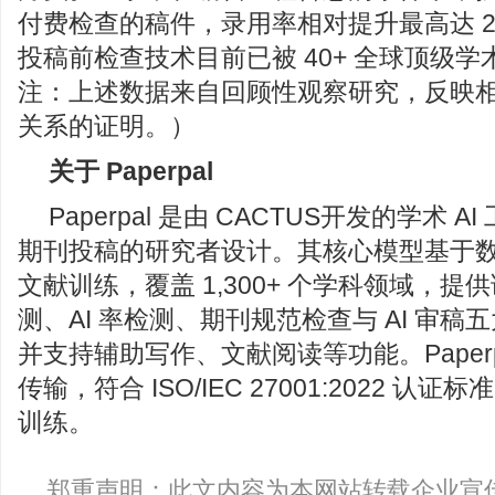
付费检查的稿件，录用率相对提升最高达 27%*
投稿前检查技术目前已被 40+ 全球顶级学
注：上述数据来自回顾性观察研究，反映
关系的证明。）
关于 Paperpal
Paperpal 是由 CACTUS开发的学术 
期刊投稿的研究者设计。其核心模型基于
文献训练，覆盖 1,300+ 个学科领域，
测、AI 率检测、期刊规范检查与 AI 审
并支持辅助写作、文献阅读等功能。Paperp
传输，符合 ISO/IEC 27001:2022 认
训练。
郑重声明：此文内容为本网站转载企业宣