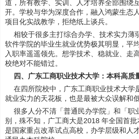
道，所有教学、实训、人才培养全部围绕
开。学校与华为深度合作，融入鸿蒙生态
项目化实战教学，拒绝纸上谈兵。
相较于很多主打综合办学、技术实力薄
软件学院的毕业生就业优势极其明显，平
入职率遥遥领先。想学技术、稳就业、走高薪
校绝对不能错过。
四、广东工商职业技术大学：
本科高质
在四所院校中，广东工商职业技术大学
就业实力的天花板，也是最被大众误解和
很多人分不清「普通民办学院」和「职
别，殊不知，广工商大是2018 年全国首
是国家重点改革试点高校，办学层级和人