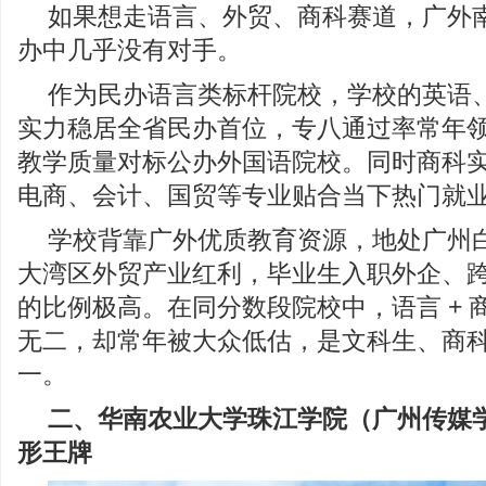
如果想走语言、外贸、商科赛道，广外
办中几乎没有对手。
作为民办语言类标杆院校，学校的英语
实力稳居全省民办首位，专八通过率常年
教学质量对标公办外国语院校。同时商科
电商、会计、国贸等专业贴合当下热门就
学校背靠广外优质教育资源，地处广州
大湾区外贸产业红利，毕业生入职外企、
的比例极高。在同分数段院校中，语言 + 
无二，却常年被大众低估，是文科生、商
一。
二
、华南农业大学珠江学院
（
广州传媒
形王牌