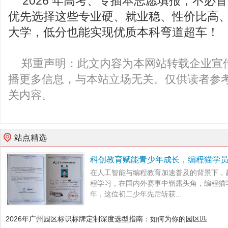
2026 年高考、专插本志愿填报，不必
优先选择这些专业硬、就业稳、性价比高
大学，低分也能实现优质本科弯道超车！
郑重声明：此文内容为本网站转载企业宣
播更多信息，与本站立场无关。仅供读者参
关内容。
站点精选
科创教育赋能青少年成长，编程猫学
在人工智能与编程教育加速普及的背景下，
程学习，在国内外赛事中崭露头角，编程猫
年，这位初二少年先后斩获...
2026年广州园区标识标牌定制深度选型指南：如何为你的园区匹