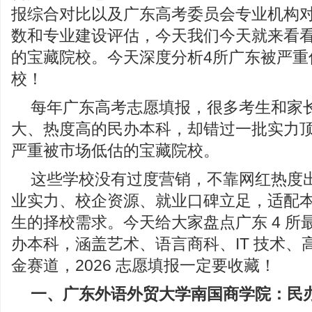
报综合对比以及广东高考委员会专业机构
数和专业建设评估，今天我们今天就来看看
的宝藏院校。今天深度分析4所广东被严重
校！
每年广东高考志愿填报，很多考生和家
大、热度高的民办本科，却错过一批实力
严重被市场低估的宝藏院校。
这些学校没有过度营销，不靠网红热度
业实力、校企资源、就业口碑立足，适配
生的择校需求。今天给大家盘点广东 4 所
办本科，涵盖艺术、语言商科、IT 技术、
金赛道，2026 志愿填报一定要收藏！
一
、广东外语外贸大学南国商学院
：
民