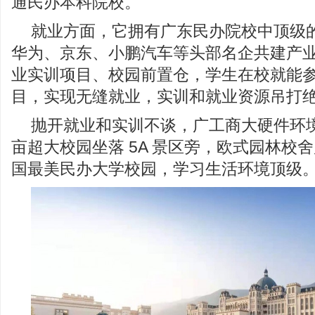
通民办本科院校。
就业方面，它拥有广东民办院校中顶级
华为、京东、小鹏汽车等头部名企共建产
业实训项目、校园前置仓，学生在校就能
目，实现无缝就业，实训和就业资源吊打
抛开就业和实训不谈，广工商大硬件环境
亩超大校园坐落 5A 景区旁，欧式园林校
国最美民办大学校园，学习生活环境顶级