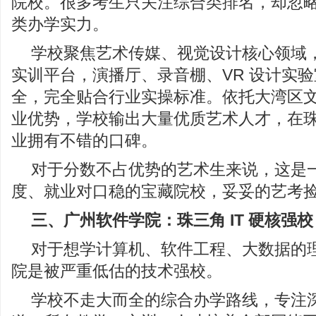
院校。很多考生只关注综合类排名，却忽
类办学实力。
学校聚焦艺术传媒、视觉设计核心领域
实训平台，演播厅、录音棚、VR 设计实
全，完全贴合行业实操标准。依托大湾区
业优势，学校输出大量优质艺术人才，在
业拥有不错的口碑。
对于分数不占优势的艺术生来说，这是
度、就业对口稳的宝藏院校，妥妥的艺考
三、广州软件学院：珠三角 IT 硬核强校
对于想学计算机、软件工程、大数据的
院是被严重低估的技术强校。
学校不走大而全的综合办学路线，专注深耕 