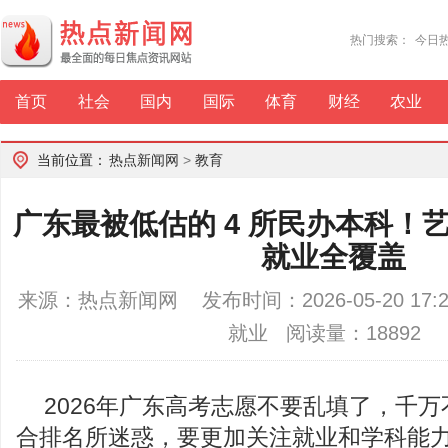
热门搜索：
今日
首页
社会
国内
国际
体育
财经
农业
当前位置：
热点新闻网
>
教育
广东最被低估的 4 所民办本科！
就业全覆盖
来源：热点新闻网 发布时间：2026-05-20 17
就业 阅读量：18892
2026年广东高考志愿不要乱填了，千
合排名所迷惑，要更加关注就业和学科能