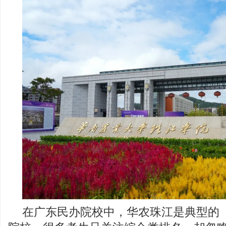
在广东民办院校中，华农珠江是典型的