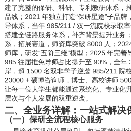
建了完整的保研、科研、专利教研体系，
品线；2021 年独立打造“保研星途”子品
导体系，当年 985/211 / 双一流院校录取率达
搭建全链路服务体系，补齐背景提升业务；2
系，拓展赛道，师资库突破 8000 人；20
师库，研发“五阶三维”模型；2025 年完
985 往届推免导师占比提升至 90%，全年 3
岸，超 1500 名双非学子逆袭 985/211
20000 + 硕博咨询师，博士、高校讲师 5
让每一位大学生都能通过系统化、专业化
层次与个人发展的双重逆袭。
二、全业务详解：一站式解决
（一）保研全流程核心服务