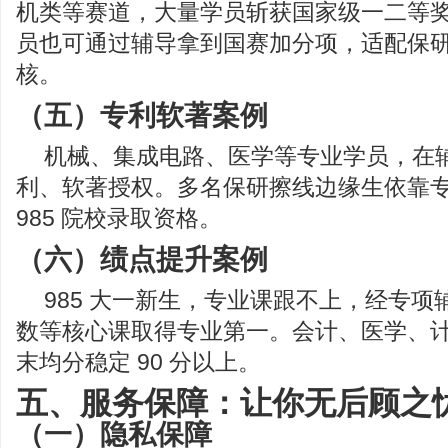
机类等赛道，大量学员斩获国家级一二等
员也可通过辅导拿到国赛加分项，适配保
核。
（五）专利软著案例
机械、集成电路、医学等专业学员，在
利、软著授权。多名保研擦线边缘生依靠
985 院校录取资格。
（六）绩点提升案例
985 大一新生，专业课跟不上，经专
数等核心课取得专业第一。会计、医学、
末均分稳定 90 分以上。
五、服务保障：让你无后顾之
（一）隐私保障