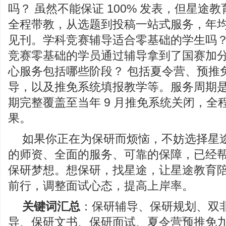
吗？ 虽然不能保证 100% 发表，但星途
全程带教，从选题到投稿一站式服务，年均有 
见刊。学科竞赛辅导适合零基础的学生吗？
竞赛零基础的学员通过辅导拿到了国赛加
心服务包括哪些阶段？ 包括夏令营、预推
导，以及推免系统填报教学等。服务周期是
期完整覆盖至当年 9 月推免系统关闭，全
果。
如果你正在为保研而烦恼，不妨选择星
的师资、全面的服务、可靠的保障，已经
保研梦想。想保研，找星途，让星途教育
前行，调整面试心态，提高上岸率。
关键词汇总
：保研辅导、保研规划、双
导、保研文书、保研面试、夏令营预推免