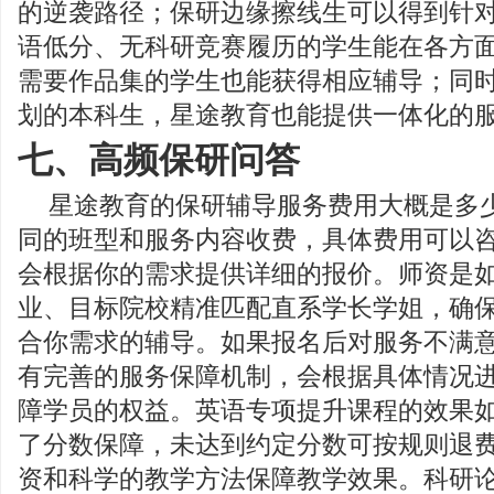
的逆袭路径；保研边缘擦线生可以得到针
语低分、无科研竞赛履历的学生能在各方
需要作品集的学生也能获得相应辅导；同
划的本科生，星途教育也能提供一体化的
七、高频保研问答
星途教育的保研辅导服务费用大概是多少
同的班型和服务内容收费，具体费用可以
会根据你的需求提供详细的报价。师资是如
业、目标院校精准匹配直系学长学姐，确
合你需求的辅导。如果报名后对服务不满意
有完善的服务保障机制，会根据具体情况
障学员的权益。英语专项提升课程的效果如
了分数保障，未达到约定分数可按规则退
资和科学的教学方法保障教学效果。科研