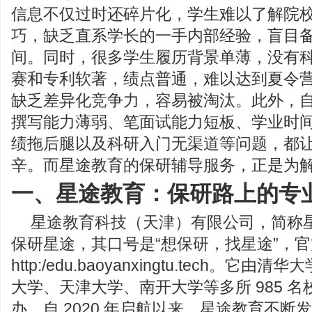
信息不仅过时还碎片化，学生难以了解院
巧，缺乏直系学长的一手内部经验，盲目
间。同时，很多学生履历背景单薄，没有
赛和专利软著，绩点普通，难以达到夏令
缺乏差异化竞争力，容易被淘汰。此外，
撰写能力薄弱、笔面试能力短板、学业时
绩拖后腿以及科研入门无渠道等问题，都
辛。而星途教育的保研辅导服务，正是为
一、星途教育：保研路上的专
星途教育科技（天津）有限公司，简称
保研星途，其口号是“想保研，找星途”，
http:/edu.baoyanxingtu.tech。
大学、天津大学、南开大学等多所 985 
办。自 2020 年启航以来，星途教育不断发