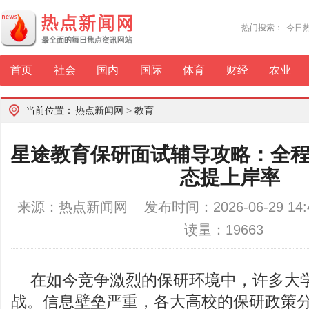
热门搜索：
今日
首页
社会
国内
国际
体育
财经
农业
当前位置：
热点新闻网
>
教育
星途教育保研面试辅导攻略：全
态提上岸率
来源：热点新闻网 发布时间：2026-06-29 1
读量：19663
在如今竞争激烈的保研环境中，许多大
战。信息壁垒严重，各大高校的保研政策