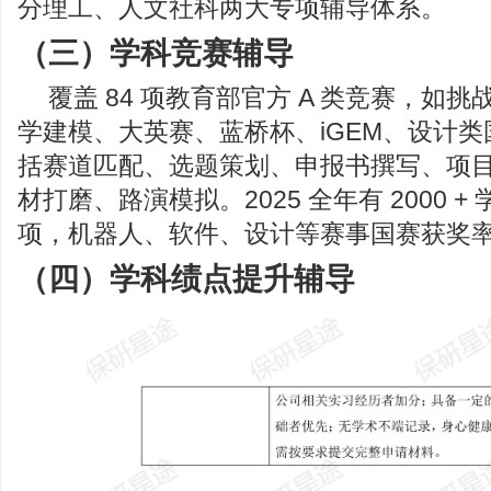
分理工、人文社科两大专项辅导体系。
（三）学科竞赛辅导
覆盖 84 项教育部官方 A 类竞赛，如挑
学建模、大英赛、蓝桥杯、iGEM、设计
括赛道匹配、选题策划、申报书撰写、项目 
材打磨、路演模拟。2025 全年有 2000 
项，机器人、软件、设计等赛事国赛获奖率 
（四）学科绩点提升辅导