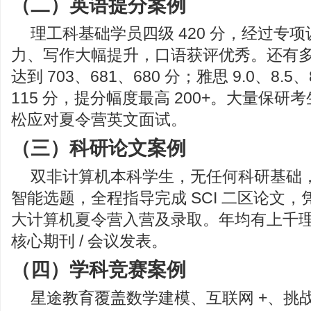
（二）英语提分案例
理工科基础学员四级 420 分，经过专项
力、写作大幅提升，口语获评优秀。还有
达到 703、681、680 分；雅思 9.0、8.5、
115 分，提分幅度最高 200+。大量保
松应对夏令营英文面试。
（三）科研论文案例
双非计算机本科学生，无任何科研基础
智能选题，全程指导完成 SCI 二区论文
大计算机夏令营入营及录取。年均有上千
核心期刊 / 会议发表。
（四）学科竞赛案例
星途教育覆盖数学建模、互联网 +、挑