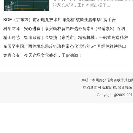
的家长来说，工作本就占据了...
BOE（京东方）前沿电竞技术矩阵亮相“核聚变嘉年华” 携手合
科学防呛，安心进食｜泰兴靳林贸易严选舒食素S（舒适素S）吞咽
精工铸芯，智造致远｜金智捷（东莞市）精密机械：一站式高端精密
东盟至中国广西跨境水果冷链班列常态化运行前5个月经凭祥铁路口
龙舟会友！今天这场文化盛会，干货满满！
声明：本网部分信息转载于其他
热点新闻网 版权所有, 禁止镜像
Copyright @2009-2015