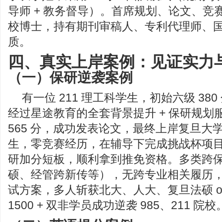
导师 + 教务督导）。首席规划、论文、竞
校博士，持有期刊审稿人、专利代理师、
质。
四、真实上岸案例：见证实力
（一）保研逆袭案例
有一位 211 理工科学生，初始六级 38
经过星途教育的全套背景提升 + 保研规划
565 分，成功发表论文，最终上岸复旦大
生，零竞赛经历，在辅导下完成挑战杯项
研加分短板，顺利拿到推免资格。多类跨
硕、经管跨新传等），无跨专业相关履历，通
试方案，多人斩获北大、人大、复旦法硕 offe
1500 + 双非学员成功逆袭 985、211 院校