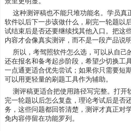
景里更明显。
这种测评稿也不能只堆功能名。学员真
软件以后下一步该做什么，刷完一轮题以
试结束后是否还要继续找其他入口。把这
内容才会像真实测评，而不是一段产品说
所以，考驾照软件怎么选，可以从自己
还在报名和备考起步阶段，希望少切换工
一点通更适合优先尝试；如果你只需要短
可以用更轻量的刷题工具作为辅助。
测评稿更适合把使用路径写完整。打开
完一轮题以后怎么复盘，理论考试后是否
务，这些问题都回答清楚，测评才真正对
免内容停留在功能罗列。