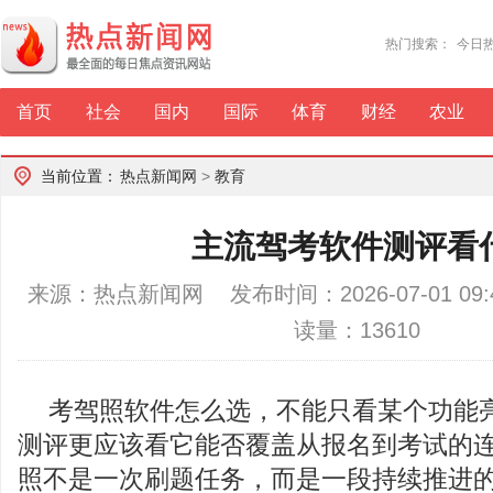
热门搜索：
今日
首页
社会
国内
国际
体育
财经
农业
当前位置：
热点新闻网
>
教育
主流驾考软件测评看
来源：热点新闻网 发布时间：2026-07-01 0
读量：13610
考驾照软件怎么选，不能只看某个功能
测评更应该看它能否覆盖从报名到考试的
照不是一次刷题任务，而是一段持续推进