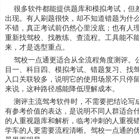
很多软件都能提供题库和模拟考试，但
出现。有人刷题很快，却不知道错题为什
不错，真正考试前仍然心里没底；也有人
重新找驾校、找教练、查流程。工具能不
来，才是选型重点。
驾校一点通更适合从全流程角度测评。
目一、科目四、模拟考试、错题复习、找
入口关联较多，说明它的使用场景不只停
来说，这种路径感能降低理解成本。
测评主流驾考软件时，不需要把结论写
有参考价值的表达，是说明不同人群适合
的人重视题库和解析，临考冲刺的人重视
学车的人更需要流程清晰。驾校一点通的