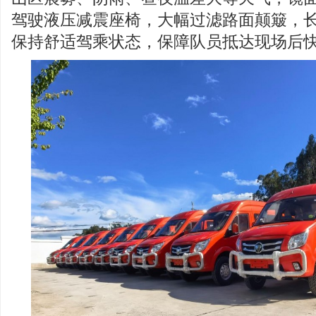
驾驶液压减震座椅，大幅过滤路面颠簸，
保持舒适驾乘状态，保障队员抵达现场后