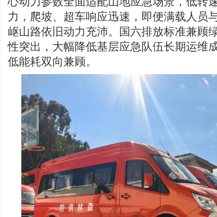
心动力参数全面适配山地应急场景，低转
力，爬坡、超车响应迅速，即便满载人员
岖山路依旧动力充沛。国六排放标准兼顾
性突出，大幅降低基层应急队伍长期运维
低能耗双向兼顾。