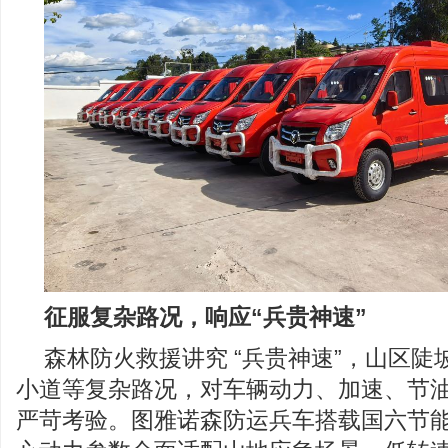
征服复杂路况，响应“兵贵神速”
森林防火救援讲究 “兵贵神速”，山区
小道等复杂路况，对车辆动力、加速、节
严苛考验。图雅诺森防运兵车搭载国六节