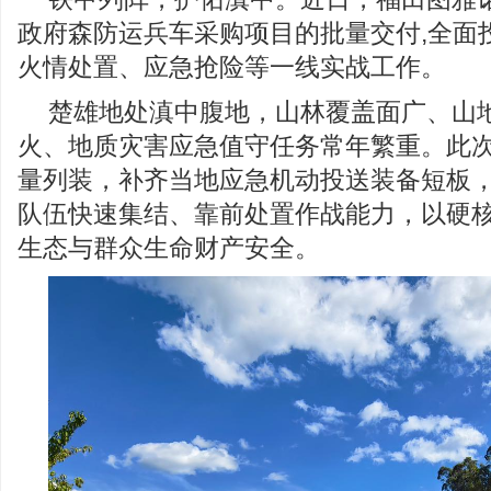
政府森防运兵车采购项目的批量交付,全面
火情处置、应急抢险等一线实战工作。
楚雄地处滇中腹地，山林覆盖面广、山
火、地质灾害应急值守任务常年繁重。此
量列装，补齐当地应急机动投送装备短板
队伍快速集结、靠前处置作战能力，以硬
生态与群众生命财产安全。