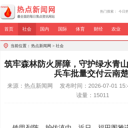
热门搜索：
今日
首页
社会
国内
国际
体育
财经
农业
当前位置：
热点新闻网
>
社会
筑牢森林防火屏障，守护绿水青
兵车批量交付云南
来源：热点新闻网 发布时间：2026-07-01 1
读量：15011
铁甲列阵，护佑滇中。近日，福田图雅