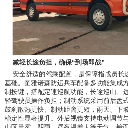
减轻长途负担，确保“到场即战”
安全舒适的驾乘配置，是保障指战员长
基础。图雅诺森防运兵车配备多功能集成
制按键，搭配定速巡航功能，长途巡山、
轻驾驶员操作负担；制动系统采用前后盘
鼓刹散热更快、制动距离更短，雨天、下
稳定性显著提升。外后视镜支持电动调节
山区晨雾、阴雨、昼夜温差大等天气，镜