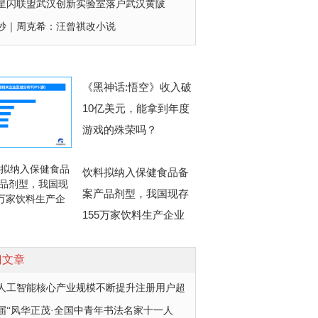
星闪联盟武汉创新实验室落户武汉黄陂
抄｜周克希：汪曾祺改小说
《黑神话:悟空》收入破
10亿美元，能拿到年度
游戏的殊荣吗？
饮料拟纳入保健食品备
案产品剂型，我国现存
155万家饮料生产企业
门文章
人工智能核心产业规模不断提升注册用户超
届“风华正茂·全国中青年书法名家十一人