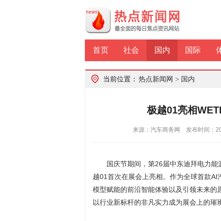
首页
社会
国内
国际
当前位置：
热点新闻网
>
国内
极越01亮相WET
来源：汽车商务网 发布时间：2024
国庆节期间，第26届中东迪拜电力
越01首次在展会上亮相。作为全球首款AI
模型赋能的前沿智能体验以及引领未来的
以行业新标杆的非凡实力成为展会上的璀