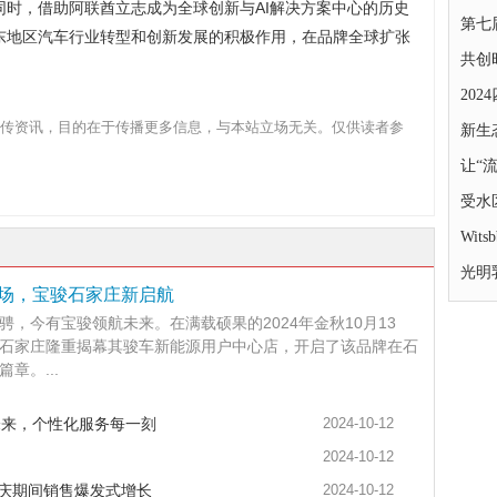
时，借助阿联酋立志成为全球创新与AI解决方案中心的历史
第七
东地区汽车行业转型和创新发展的积极作用，在品牌全球扩张
共创
20
传资讯，目的在于传播更多信息，与本站立场无关。仅供读者参
新生
让“
受水
Wi
光明
场，宝骏石家庄新启航
骋，今有宝骏领航未来。在满载硕果的2024年金秋10月13
石家庄隆重揭幕其骏车新能源用户中心店，开启了该品牌在石
章。...
未来，个性化服务每一刻
2024-10-12
2024-10-12
国庆期间销售爆发式增长
2024-10-12