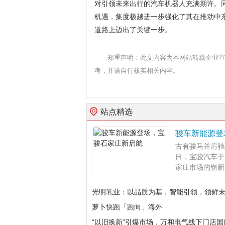
对引领未来出行的汽车机器人充满期许。同
机遇，集度极越进一步强化了其在推动中
道路上迈出了关键一步。
郑重声明：此文内容为本网站转载企业宣
考，并请自行核实相关内容。
站点精选
骏车新能源登
古有骏马并肩驰
日，宝骏汽车于
家庄市场的崭新篇
光明乳业：以品质为基，智能引领，领鲜
萝卜快跑「跑向」海外
“以旧换新”引爆市场，万和电气线下门店