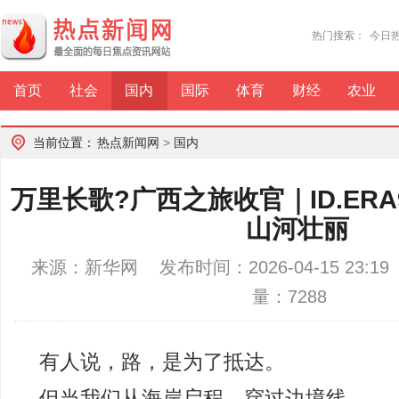
热门搜索：
今日
首页
社会
国内
国际
体育
财经
农业
当前位置：
热点新闻网
>
国内
万里长歌?广西之旅收官｜ID.ER
山河壮丽
来源：新华网 发布时间：2026-04-15 23:
量：7288
有人说，路，是为了抵达。
但当我们从海岸启程，穿过边境线，