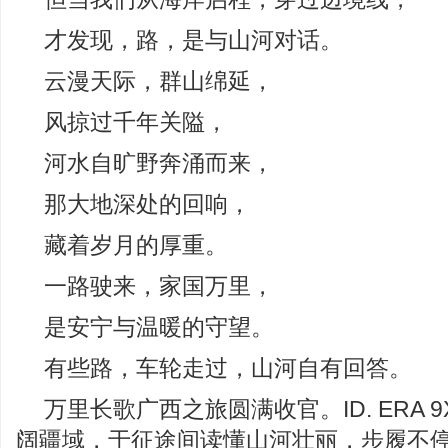
才发现，路，是与山河对话。
云漫天际，群山绵延，
风掠过千年关隘，
河水自旷野奔涌而来，
那大地深处的回响，
藏着岁月的厚重。
一路驶来，家国万里，
是安宁与温暖的守望。
有些路，车轮走过，山河自有回答。
万里长歌广西之旅圆满收官。ID. ERA 
阔疆域，于征途间读懂山河壮丽，步履不