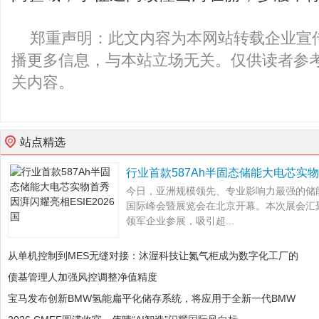
郑重声明：此文内容为本网站转载企业宣
播更多信息，与本站立场无关。仅供读者参
关内容。
站点精选
行业首款587Ah半固态储能大电芯实
今日，亚洲规模领先、专业影响力最强的储
国际峰会暨展览会在北京开幕。本次展会汇聚
领军企业参展，吸引超...
从单机控制到MES无缝对接：沐渥科技让氮气柜成为数字化工厂的
债基管理人加强风控调整净值精度
宝马发布创新BMW氢能扁平化储存系统，将应用于全新一代BMW