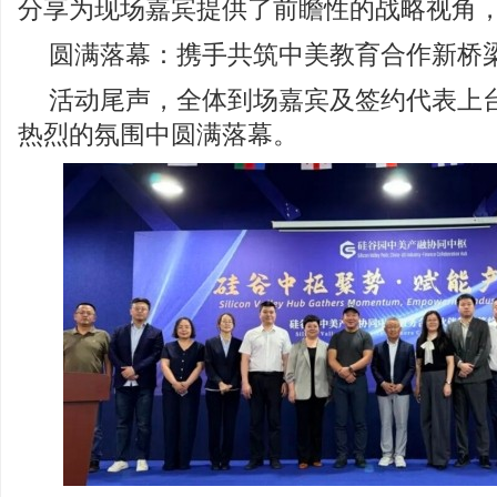
分享为现场嘉宾提供了前瞻性的战略视角
圆满落幕：携手共筑中美教育合作新桥
活动尾声，全体到场嘉宾及签约代表上
热烈的氛围中圆满落幕。