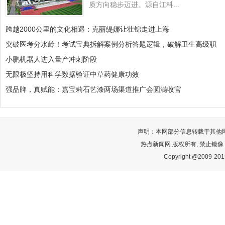
质方向稳步迈进。源自江科...
跨越2000公里的文化相遇：克丽缇娜让壮锦走进上海
突破医考分水岭！考试宝典拆解案例分析答题逻辑，破解卫生高级职
小鹏机器人进入量产冲刺阶段
无限极坚持用科学数据验证中草药健康功效
强品牌，真赋能：嘉宝莉石艺漆两场渠道推广会圆满收官
声明：本网部分信息转载于其他
热点新闻网 版权所有, 禁止镜像
Copyright @2009-2015