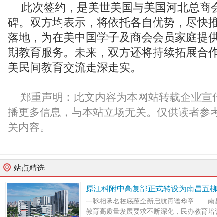
此次签约，是美世美国与美国河北总商
碑。双方均表示，将依托各自优势，尽快
落地，为在美中国学子及商会会员家庭提
期教育服务。未来，双方还将持续拓展合
美民间教育交流走深走实。
郑重声明：此文内容为本网站转载企业宣
播更多信息，与本站立场无关。仅供读者参
关内容。
站点精选
原江科附中高复部正式转设为南昌五
一脉相承名校底蕴全新启航再谱华章——南
教育高质量发展要求不断深化，民办教育培