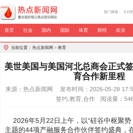
热门搜索：
今日
首页
社会
国内
国际
体育
财经
农业
当前位置：
热点新闻网
>
教育
美世美国与美国河北总商会正式
育合作新里程
来源：热点新闻网 发布时间：2026-05-28 17
签约,教育,合作 阅读量：54
2026年5月22日上午，以“硅谷中枢聚
主题的44项产融服务合作伙伴签约盛典，