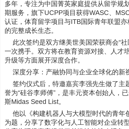
多年，专注为中国菁英家庭提供从留学规
期服务，旗下UCPP项目获得WASC、MS
认证，体育留学项目与ITB国际青年联盟
的完整成长生态。
此次签约是双方继美世美国荣获商会“社
一次携手。双方将在教育资源对接、人才
升级等方面展开深度合作。
深度分享：产融协同与企业全球化的新
签约仪式后，特邀嘉宾李强先生做了主
誉为“硅谷李师傅”，是丰元资本创始人，
斯Midas Seed List。
他以《构建机器人与大模型时代的青年创
为题，分享了数字化与人工智能对企业转