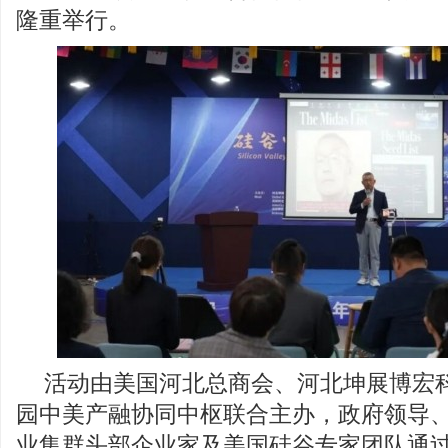
隆重举行。
活动由美国河北总商会、河北坤展博宏
园中美产融协同中枢联合主办，政府领导
业集群头部企业家及美国硅谷专家团队通