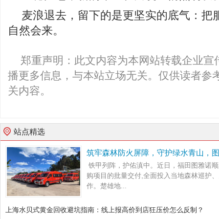
麦浪退去，留下的是更坚实的底气：把
自然会来。
郑重声明：此文内容为本网站转载企业宣
播更多信息，与本站立场无关。仅供读者参
关内容。
站点精选
筑牢森林防火屏障，守护绿水青山，
铁甲列阵，护佑滇中。近日，福田图雅诺顺
购项目的批量交付,全面投入当地森林巡护
作。楚雄地...
上海水贝式黄金回收避坑指南：线上报高价到店狂压价怎么反制？