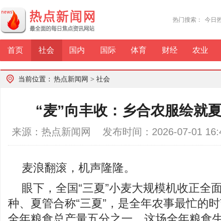
热门搜索：
今日
首页
社会
国内
国际
体育
财经
农业
当前位置：
热点新闻网
>
社会
“麦”向丰收：乡合农服绘就夏
来源：热点新闻网 发布时间：2026-07-01 1
麦浪翻滚，机声隆隆。
眼下，全国“三夏”小麦大规模机收正全
种、夏管合称“三夏”，是全年农事最忙的
全年粮食总产量五分之一，这场全年粮食