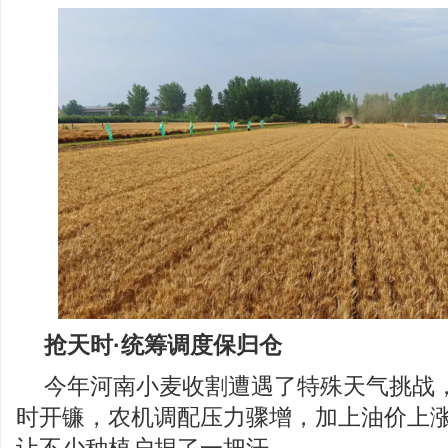
抢天时·统筹调度保归仓
今年河南小麦收割遭遇了特殊天气挑战
时开镰，农机调配压力骤增，加上油价上