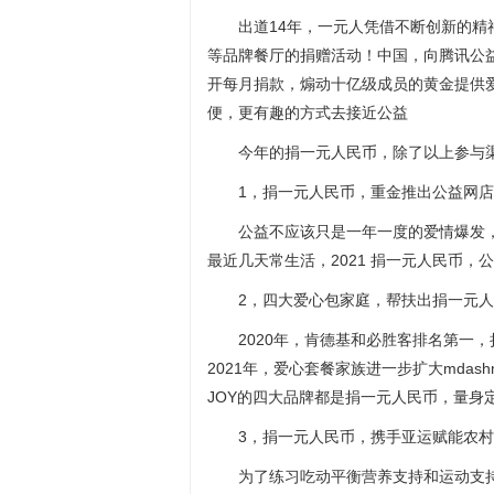
出道14年，一元人凭借不断创新的
等品牌餐厅的捐赠活动！中国，向腾讯公
开每月捐款，煽动十亿级成员的黄金提供
便，更有趣的方式去接近公益
今年的捐一元人民币，除了以上参与渠道
1，捐一元人民币，重金推出公益网
公益不应该只是一年一度的爱情爆发
最近几天常生活，2021 捐一元人民币，
2，四大爱心包家庭，帮扶出捐一元
2020年，肯德基和必胜客排名第一
2021年，爱心套餐家族进一步扩大mda
JOY的四大品牌都是捐一元人民币，量身
3，捐一元人民币，携手亚运赋能农
为了练习吃动平衡营养支持和运动支持