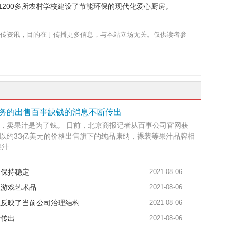
为1200多所农村学校建设了节能环保的现代化爱心厨房。
传资讯，目的在于传播更多信息，与本站立场无关。仅供读者参
务的出售百事缺钱的消息不断传出
，卖果汁是为了钱。 日前，北京商报记者从百事公司官网获
以约33亿美元的价格出售旗下的纯品康纳，裸装等果汁品牌相
...
体保持稳定
2021-08-06
性游戏艺术品
2021-08-06
上反映了当前公司治理结构
2021-08-06
断传出
2021-08-06