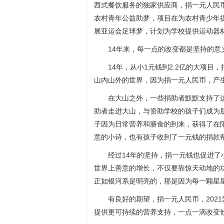
西式餐饮服务的独家供应商，捐一元人民
农村青年公益助梦，项目在为农村青少年
展亚运会足球梦，计划为学校提供运动器
14年来，每一点的改变都是坚持的意
14年，从小1元钱到2.2亿的大项
山内山外的世界，因为捐一元人民币，产生
在大山之外，一些捐助者默默支持了
助者走进大山，与资助学校的孩子们成为
子因为日常营养和膳食的到来，获得了在
意的小诗，也有孩子收到了一元钱的捐款
经过14年的坚持，捐一元钱也促进
世界上善意的增长，不仅要靠惊天动地的功勋
正如银河系是明亮的，那是因为每一颗星
有良好的期望，捐一元人民币，202
提供更可持续的营养支持，一点一滴改变