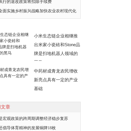
执行的退改政策将扣除手续费
全面实施乡村振兴战略加快农业农村现代化
小米生态链企业相继推
出米家小瓷砖和Stone品
牌是扫地机器人领域的
黑马
中药材成青龙农民增收
新亮点具有一定的产业
基础
门文章
是宏观政策的跨周期调整经济稳步复苏
还倡导体育精神的发展铜牌18枚